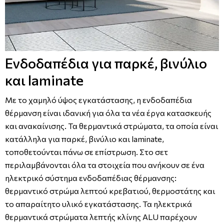
Ενδοδαπέδια για παρκέ, βινύλιο
και laminate
Με το χαμηλό ύψος εγκατάστασης, η ενδοδαπέδια
θέρμανση είναι ιδανική για όλα τα νέα έργα κατασκευής
και ανακαίνισης. Τα θερμαντικά στρώματα, τα οποία είναι
κατάλληλα για παρκέ, βινύλιο και laminate,
τοποθετούνται πάνω σε επίστρωση. Στο σετ
περιλαμβάνονται όλα τα στοιχεία που ανήκουν σε ένα
ηλεκτρικό σύστημα ενδοδαπέδιας θέρμανσης:
θερμαντικό στρώμα λεπτού κρεβατιού, θερμοστάτης και
το απαραίτητο υλικό εγκατάστασης. Τα ηλεκτρικά
θερμαντικά στρώματα λεπτής κλίνης ALU παρέχουν