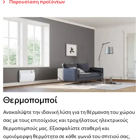
Παρουσίαση προϊόντων
Θερμοπομποί
Ανακαλύψτε την ιδανική λύση για τη θέρμανση του χώρου
σας με τους επιτοίχιους και τροχήλατους ηλεκτρικούς
θερμοπομπούς μας. Εξασφαλίστε σταθερή και
ομοιόμορφη θερμότητα σε κάθε γωνιά του σπιτιού σας,