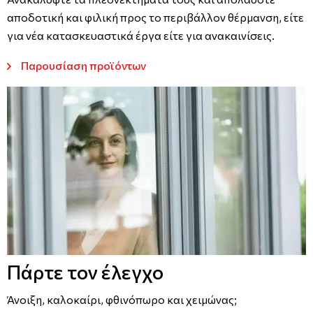
αποδοτική και φιλική προς το περιβάλλον θέρμανση, είτε
για νέα κατασκευαστικά έργα είτε για ανακαινίσεις.
Παρουσίαση προϊόντων
Πάρτε τον έλεγχο
Άνοιξη, καλοκαίρι, φθινόπωρο και χειμώνας;