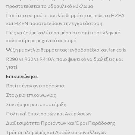
προστατεύεται το υδραυλικό κύκλωμα
Ποιότητα νερού σε αντλία θερμότητας: πώς τα HZEA
και HZEN προστατεύουν την εγκατάσταση
Πώς να ζούμε καλύτερα μέσα στο σπίτι το ελληνικό
καλοκαίρι με μηχανικό αερισμό
Ψύξη με αντλία θερμότητας: ενδοδαπέδια και fan coils
R290 vs R32 vs R410A: ποιο ψυκτικό να διαλέξεις και
γιατί
Επικοινώνησε
Βρείτε έναν αντιπρόσωπο
Στοιχεία επικοινωνίας
Συντήρηση και υποστήριξη
Πολιτική Επιστροφών και Ακυρώσεων
Διαθεσιμότητα Προϊόντων και Όροι Παράδοσης
Τρόποι πληρωμής και Ασφάλεια συναλλαγών