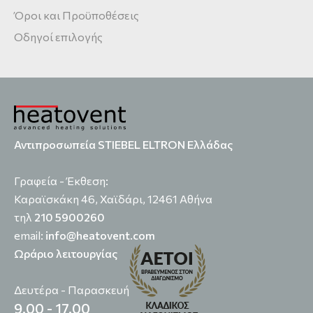
Όροι και Προϋποθέσεις
Οδηγοί επιλογής
Αντιπροσωπεία STIEBEL ELTRON Ελλάδας
Γραφεία - Έκθεση:
Καραϊσκάκη 46, Χαϊδάρι, 12461 Αθήνα
τηλ
210 5900260
email:
info@heatovent.com
Ωράριο λειτουργίας
Δευτέρα - Παρασκευή
9.00 - 17.00