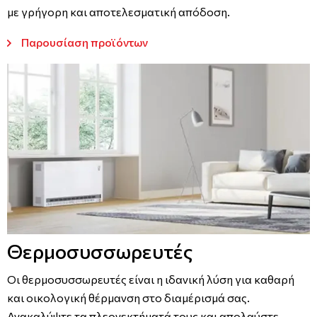
με γρήγορη και αποτελεσματική απόδοση.
Παρουσίαση προϊόντων
Θερμοσυσσωρευτές
Οι θερμοσυσσωρευτές είναι η ιδανική λύση για καθαρή
και οικολογική θέρμανση στο διαμέρισμά σας.
Ανακαλύψτε τα πλεονεκτήματά τους και απολαύστε