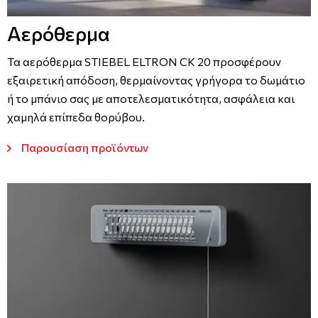
Αερόθερμα
Τα αερόθερμα STIEBEL ELTRON CK 20 προσφέρουν
εξαιρετική απόδοση, θερμαίνοντας γρήγορα το δωμάτιο
ή το μπάνιο σας με αποτελεσματικότητα, ασφάλεια και
χαμηλά επίπεδα θορύβου.
Παρουσίαση προϊόντων