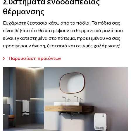
Συστήματα ενδοδαπέδιας
θέρμανσης
Ευχάριστη ζεστασιά κάτω από τα πόδια. Τα πόδια σας
είναι βέβαιο ότι θα λατρέψουν τα θερμαντικά ρολά που
είναι εγκατεστημένα στο πάτωμα, προκειμένου να σας
προσφέρουν άνεση, ζεστασιά και στιγμές χαλάρωσης!
Παρουσίαση προϊόντων