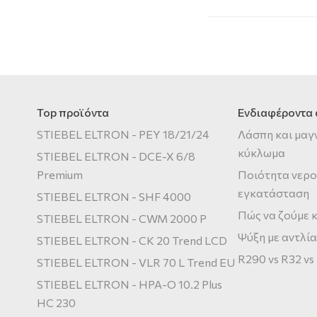
Top προϊόντα
Ενδιαφέροντα
STIEBEL ELTRON - PEY 18/21/24
Λάσπη και μαγ
κύκλωμα
STIEBEL ELTRON - DCE-X 6/8
Premium
Ποιότητα νερο
εγκατάσταση
STIEBEL ELTRON - SHF 4000
Πώς να ζούμε κ
STIEBEL ELTRON - CWM 2000 P
Ψύξη με αντλία
STIEBEL ELTRON - CK 20 Trend LCD
R290 vs R32 vs
STIEBEL ELTRON - VLR 70 L Trend EU
STIEBEL ELTRON - HPA-O 10.2 Plus
HC 230