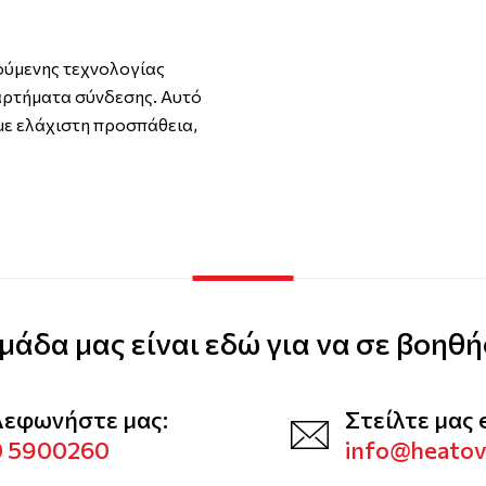
ούμενης τεχνολογίας
ξαρτήματα σύνδεσης. Αυτό
με ελάχιστη προσπάθεια,
μάδα μας είναι εδώ για να σε βοηθή
λεφωνήστε μας:
Στείλτε μας 
0 5900260
info@heato