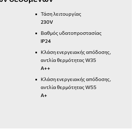
Τάση λειτουργίας
230V
Βαθμός υδατοπροστασίας
IP24
Κλάση ενεργειακής απόδοσης,
αντλία θερμότητας W35
A++
Κλάση ενεργειακής απόδοσης,
αντλία θερμότητας W55
A+