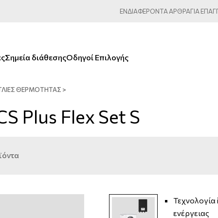
ΕΝΔΙΑΦΕΡΟΝΤΑ
ΑΡΘΡΑ
ΓΙΑ
ΕΠΑΓ
ες
Σημεία διάθεσης
Οδηγοί Επιλογής
ΤΛΊΕΣ ΘΕΡΜΌΤΗΤΑΣ
>
CS Plus Flex Set S
ϊόντα
Τεχνολογία 
ενέργειας