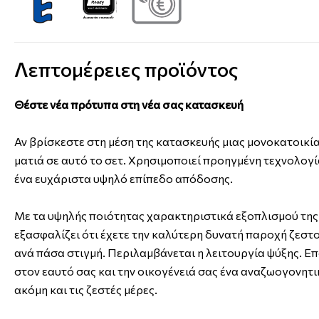
Λεπτομέρειες προϊόντος
Θέστε νέα πρότυπα στη νέα σας κατασκευή
Αν βρίσκεστε στη μέση της κατασκευής μιας μονοκατοικίας
ματιά σε αυτό το σετ. Χρησιμοποιεί προηγμένη τεχνολογί
ένα ευχάριστα υψηλό επίπεδο απόδοσης.
Με τα υψηλής ποιότητας χαρακτηριστικά εξοπλισμού της,
εξασφαλίζει ότι έχετε την καλύτερη δυνατή παροχή ζεστο
ανά πάσα στιγμή. Περιλαμβάνεται η λειτουργία ψύξης. Ε
στον εαυτό σας και την οικογένειά σας ένα αναζωογονητ
ακόμη και τις ζεστές μέρες.