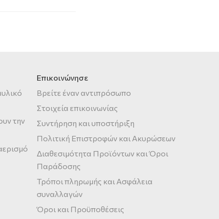
Επικοινώνησε
αυλικό
Βρείτε έναν αντιπρόσωπο
Στοιχεία επικοινωνίας
ουν την
Συντήρηση και υποστήριξη
Πολιτική Επιστροφών και Ακυρώσεων
 αερισμό
Διαθεσιμότητα Προϊόντων και Όροι
Παράδοσης
Τρόποι πληρωμής και Ασφάλεια
συναλλαγών
Όροι και Προϋποθέσεις