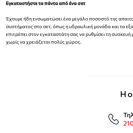
Εγκαταστήστε τα πάντα από ένα σετ
Έχουμε ήδη ενσωματώσει ένα μεγάλο ποσοστό της απαιτ
συστήματος στο σετ, όπως η υδραυλική μονάδα και τα ε
επιτρέπει στον εγκαταστάτη σας να ρυθμίσει τη συσκευή 
χωρίς να χρειάζεται πολύς χώρος.
Η ο
Τη
21