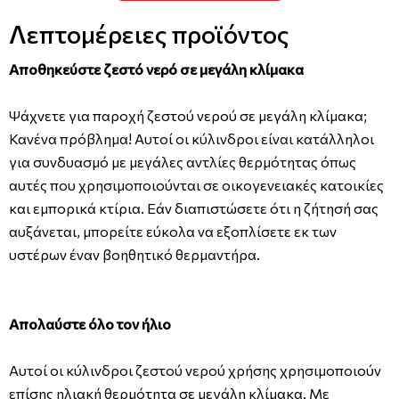
Λεπτομέρειες προϊόντος
Αποθηκεύστε ζεστό νερό σε μεγάλη κλίμακα
Ψάχνετε για παροχή ζεστού νερού σε μεγάλη κλίμακα;
Κανένα πρόβλημα! Αυτοί οι κύλινδροι είναι κατάλληλοι
για συνδυασμό με μεγάλες αντλίες θερμότητας όπως
αυτές που χρησιμοποιούνται σε οικογενειακές κατοικίες
και εμπορικά κτίρια. Εάν διαπιστώσετε ότι η ζήτησή σας
αυξάνεται, μπορείτε εύκολα να εξοπλίσετε εκ των
υστέρων έναν βοηθητικό θερμαντήρα.
Απολαύστε όλο τον ήλιο
Αυτοί οι κύλινδροι ζεστού νερού χρήσης χρησιμοποιούν
επίσης ηλιακή θερμότητα σε μεγάλη κλίμακα. Με