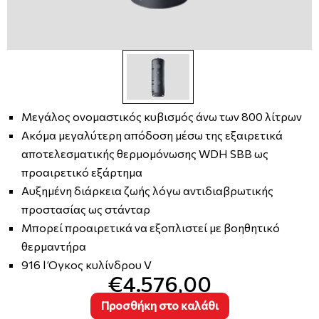
Μεγάλος ονομαστικός κυβισμός άνω των 800 λίτρων
Ακόμα μεγαλύτερη απόδοση μέσω της εξαιρετικά
αποτελεσματικής θερμομόνωσης WDH SBB ως
προαιρετικό εξάρτημα
Αυξημένη διάρκεια ζωής λόγω αντιδιαβρωτικής
προστασίας ως στάνταρ
Μπορεί προαιρετικά να εξοπλιστεί με βοηθητικό
θερμαντήρα
916 l Όγκος κυλίνδρου V
€4.576,00
Προσθήκη στο καλάθι