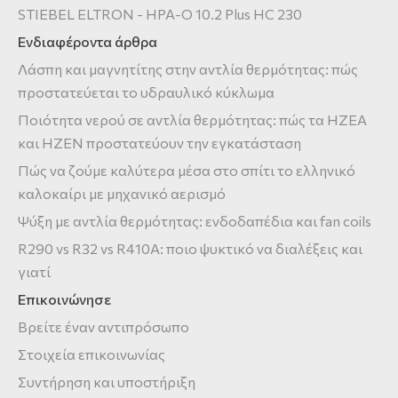
STIEBEL ELTRON - HPA-O 10.2 Plus HC 230
Ενδιαφέροντα άρθρα
Λάσπη και μαγνητίτης στην αντλία θερμότητας: πώς
προστατεύεται το υδραυλικό κύκλωμα
Ποιότητα νερού σε αντλία θερμότητας: πώς τα HZEA
και HZEN προστατεύουν την εγκατάσταση
Πώς να ζούμε καλύτερα μέσα στο σπίτι το ελληνικό
καλοκαίρι με μηχανικό αερισμό
Ψύξη με αντλία θερμότητας: ενδοδαπέδια και fan coils
R290 vs R32 vs R410A: ποιο ψυκτικό να διαλέξεις και
γιατί
Επικοινώνησε
Βρείτε έναν αντιπρόσωπο
Στοιχεία επικοινωνίας
Συντήρηση και υποστήριξη