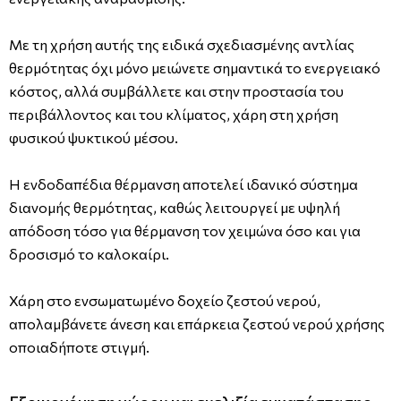
Με τη χρήση αυτής της ειδικά σχεδιασμένης αντλίας
θερμότητας όχι μόνο μειώνετε σημαντικά το ενεργειακό
κόστος, αλλά συμβάλλετε και στην προστασία του
περιβάλλοντος και του κλίματος, χάρη στη χρήση
φυσικού ψυκτικού μέσου.
Η ενδοδαπέδια θέρμανση αποτελεί ιδανικό σύστημα
διανομής θερμότητας, καθώς λειτουργεί με υψηλή
απόδοση τόσο για θέρμανση τον χειμώνα όσο και για
δροσισμό το καλοκαίρι.
Χάρη στο ενσωματωμένο δοχείο ζεστού νερού,
απολαμβάνετε άνεση και επάρκεια ζεστού νερού χρήσης
οποιαδήποτε στιγμή.