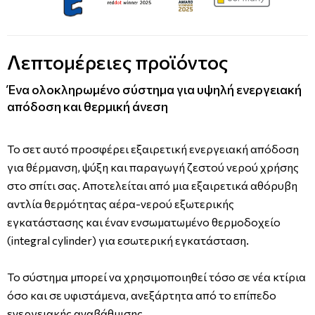
Λεπτομέρειες προϊόντος
Ένα ολοκληρωμένο σύστημα για υψηλή ενεργειακή
απόδοση και θερμική άνεση
Το σετ αυτό προσφέρει εξαιρετική ενεργειακή απόδοση
για θέρμανση, ψύξη και παραγωγή ζεστού νερού χρήσης
στο σπίτι σας. Αποτελείται από μια εξαιρετικά αθόρυβη
αντλία θερμότητας αέρα-νερού εξωτερικής
εγκατάστασης και έναν ενσωματωμένο θερμοδοχείο
(integral cylinder) για εσωτερική εγκατάσταση.
Το σύστημα μπορεί να χρησιμοποιηθεί τόσο σε νέα κτίρια
όσο και σε υφιστάμενα, ανεξάρτητα από το επίπεδο
ενεργειακής αναβάθμισης.