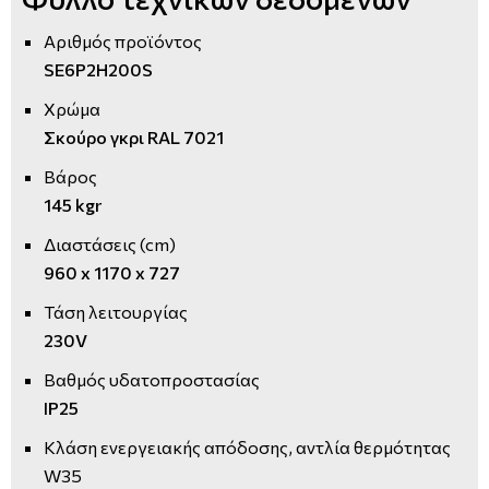
Αριθμός προϊόντος
SE6P2H200S
Χρώμα
Σκούρο γκρι RAL 7021
Βάρος
145 kgr
Διαστάσεις (cm)
960 x 1170 x 727
Τάση λειτουργίας
230V
Βαθμός υδατοπροστασίας
IP25
Κλάση ενεργειακής απόδοσης, αντλία θερμότητας
W35