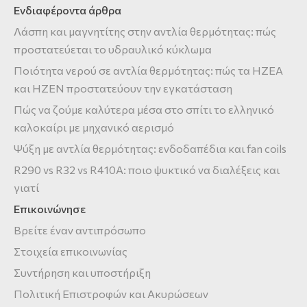
Ενδιαφέροντα άρθρα
Λάσπη και μαγνητίτης στην αντλία θερμότητας: πώς
προστατεύεται το υδραυλικό κύκλωμα
Ποιότητα νερού σε αντλία θερμότητας: πώς τα HZEA
και HZEN προστατεύουν την εγκατάσταση
Πώς να ζούμε καλύτερα μέσα στο σπίτι το ελληνικό
καλοκαίρι με μηχανικό αερισμό
Ψύξη με αντλία θερμότητας: ενδοδαπέδια και fan coils
R290 vs R32 vs R410A: ποιο ψυκτικό να διαλέξεις και
γιατί
Επικοινώνησε
Βρείτε έναν αντιπρόσωπο
Στοιχεία επικοινωνίας
Συντήρηση και υποστήριξη
Πολιτική Επιστροφών και Ακυρώσεων