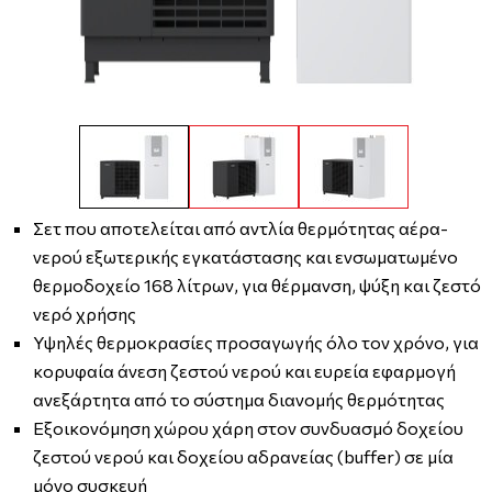
Σετ που αποτελείται από αντλία θερμότητας αέρα-
νερού εξωτερικής εγκατάστασης και ενσωματωμένο
θερμοδοχείο 168 λίτρων, για θέρμανση, ψύξη και ζεστό
νερό χρήσης
Υψηλές θερμοκρασίες προσαγωγής όλο τον χρόνο, για
κορυφαία άνεση ζεστού νερού και ευρεία εφαρμογή
ανεξάρτητα από το σύστημα διανομής θερμότητας
Εξοικονόμηση χώρου χάρη στον συνδυασμό δοχείου
ζεστού νερού και δοχείου αδρανείας (buffer) σε μία
μόνο συσκευή