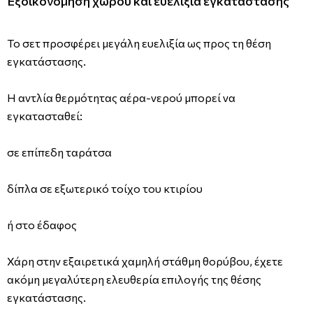
Εξοικονόμηση χώρου και ευελιξία εγκατάστασης
Το σετ προσφέρει μεγάλη ευελιξία ως προς τη θέση
εγκατάστασης.
Η αντλία θερμότητας αέρα-νερού μπορεί να
εγκατασταθεί:
σε επίπεδη ταράτσα
δίπλα σε εξωτερικό τοίχο του κτιρίου
ή στο έδαφος
Χάρη στην εξαιρετικά χαμηλή στάθμη θορύβου, έχετε
ακόμη μεγαλύτερη ελευθερία επιλογής της θέσης
εγκατάστασης.