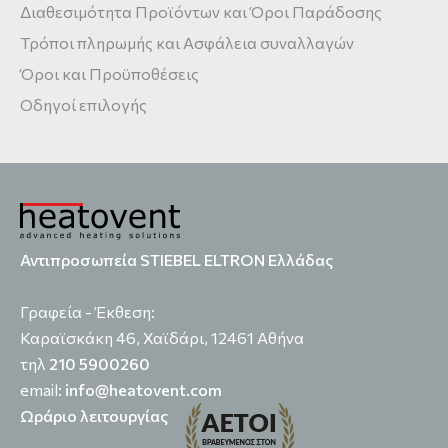
Διαθεσιμότητα Προϊόντων και Όροι Παράδοσης
Τρόποι πληρωμής και Ασφάλεια συναλλαγών
Όροι και Προϋποθέσεις
Οδηγοί επιλογής
Αντιπροσωπεία STIEBEL ELTRON Ελλάδας
Γραφεία - Έκθεση:
Καραϊσκάκη 46, Χαϊδάρι, 12461 Αθήνα
τηλ
210 5900260
email:
info@heatovent.com
Ωράριο λειτουργίας