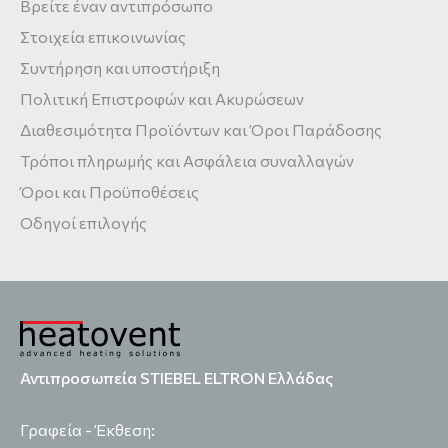
Βρείτε έναν αντιπρόσωπο
Στοιχεία επικοινωνίας
Συντήρηση και υποστήριξη
Πολιτική Επιστροφών και Ακυρώσεων
Διαθεσιμότητα Προϊόντων και Όροι Παράδοσης
Τρόποι πληρωμής και Ασφάλεια συναλλαγών
Όροι και Προϋποθέσεις
Οδηγοί επιλογής
Αντιπροσωπεία STIEBEL ELTRON Ελλάδας
Γραφεία - Έκθεση: