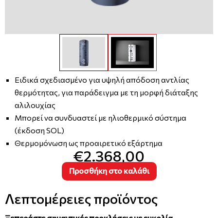
Ειδικά σχεδιασμένο για υψηλή απόδοση αντλίας
θερμότητας, για παράδειγμα με τη μορφή διάταξης
αλιλουχίας
Μπορεί να συνδυαστεί με ηλιοθερμικό σύστημα
(έκδοση SOL)
Θερμομόνωση ως προαιρετικό εξάρτημα
€2.368,00
Προσθήκη στο καλάθι
Λεπτομέρειες προϊόντος
Ξεπεράστε σημαντικές προκλήσεις με ευκολία