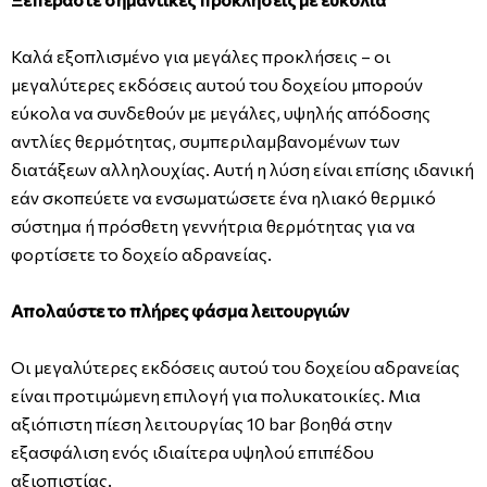
Καλά εξοπλισμένο για μεγάλες προκλήσεις – οι
μεγαλύτερες εκδόσεις αυτού του δοχείου μπορούν
εύκολα να συνδεθούν με μεγάλες, υψηλής απόδοσης
αντλίες θερμότητας, συμπεριλαμβανομένων των
διατάξεων αλληλουχίας. Αυτή η λύση είναι επίσης ιδανική
εάν σκοπεύετε να ενσωματώσετε ένα ηλιακό θερμικό
σύστημα ή πρόσθετη γεννήτρια θερμότητας για να
φορτίσετε το δοχείο αδρανείας.
Απολαύστε το πλήρες φάσμα λειτουργιών
Οι μεγαλύτερες εκδόσεις αυτού του δοχείου αδρανείας
είναι προτιμώμενη επιλογή για πολυκατοικίες. Μια
αξιόπιστη πίεση λειτουργίας 10 bar βοηθά στην
εξασφάλιση ενός ιδιαίτερα υψηλού επιπέδου
αξιοπιστίας.