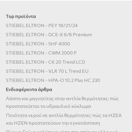
Top προϊόντα
STIEBEL ELTRON - PEY 18/21/24
STIEBEL ELTRON - DCE-X 6/8 Premium
STIEBEL ELTRON - SHF 4000
STIEBEL ELTRON - CWM 2000 P
STIEBEL ELTRON - CK 20 Trend LCD
STIEBEL ELTRON - VLR 70 L Trend EU
STIEBEL ELTRON - HPA-O 10.2 Plus HC 230
Ενδιαφέροντα άρθρα
Λάσπη και μαγνητίτης στην αντλία θερμότητας: πώς
προστατεύεται το υδραυλικό κύκλωμα
Ποιότητα νερού σε αντλία θερμότητας: πώς τα HZEA
και HZEN προστατεύουν την εγκατάσταση
Πώς να ζούμε καλύτερα μέσα στο σπίτι το ελληνικό