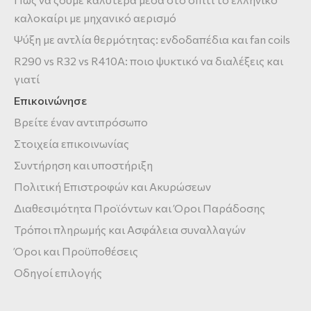
καλοκαίρι με μηχανικό αερισμό
Ψύξη με αντλία θερμότητας: ενδοδαπέδια και fan coils
R290 vs R32 vs R410A: ποιο ψυκτικό να διαλέξεις και
γιατί
Επικοινώνησε
Βρείτε έναν αντιπρόσωπο
Στοιχεία επικοινωνίας
Συντήρηση και υποστήριξη
Πολιτική Επιστροφών και Ακυρώσεων
Διαθεσιμότητα Προϊόντων και Όροι Παράδοσης
Τρόποι πληρωμής και Ασφάλεια συναλλαγών
Όροι και Προϋποθέσεις
Οδηγοί επιλογής