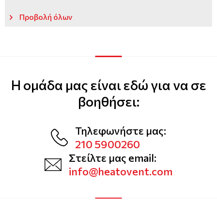
Προβολή όλων
Η ομάδα μας είναι εδώ για να σε
βοηθήσει:
Τηλεφωνήστε μας:
210 5900260
Στείλτε μας email:
info@heatovent.com