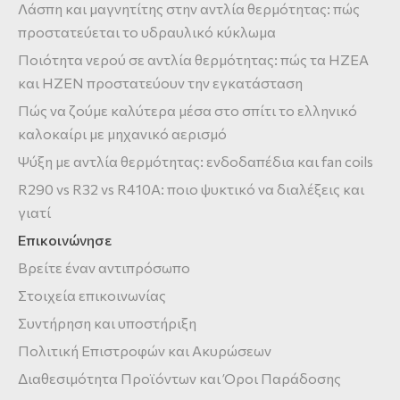
Λάσπη και μαγνητίτης στην αντλία θερμότητας: πώς
προστατεύεται το υδραυλικό κύκλωμα
Ποιότητα νερού σε αντλία θερμότητας: πώς τα HZEA
και HZEN προστατεύουν την εγκατάσταση
Πώς να ζούμε καλύτερα μέσα στο σπίτι το ελληνικό
καλοκαίρι με μηχανικό αερισμό
Ψύξη με αντλία θερμότητας: ενδοδαπέδια και fan coils
R290 vs R32 vs R410A: ποιο ψυκτικό να διαλέξεις και
γιατί
Επικοινώνησε
Βρείτε έναν αντιπρόσωπο
Στοιχεία επικοινωνίας
Συντήρηση και υποστήριξη
Πολιτική Επιστροφών και Ακυρώσεων
Διαθεσιμότητα Προϊόντων και Όροι Παράδοσης