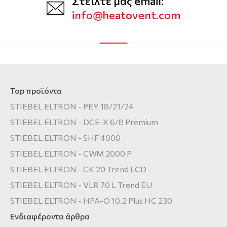
Στείλτε μας email:
info@heatovent.com
Top προϊόντα
STIEBEL ELTRON - PEY 18/21/24
STIEBEL ELTRON - DCE-X 6/8 Premium
STIEBEL ELTRON - SHF 4000
STIEBEL ELTRON - CWM 2000 P
STIEBEL ELTRON - CK 20 Trend LCD
STIEBEL ELTRON - VLR 70 L Trend EU
STIEBEL ELTRON - HPA-O 10.2 Plus HC 230
Ενδιαφέροντα άρθρα