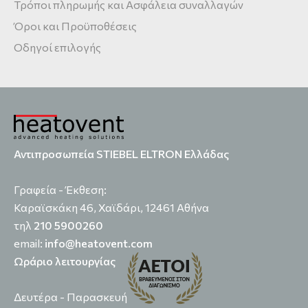
Τρόποι πληρωμής και Ασφάλεια συναλλαγών
Όροι και Προϋποθέσεις
Οδηγοί επιλογής
Αντιπροσωπεία STIEBEL ELTRON Ελλάδας
Γραφεία - Έκθεση:
Καραϊσκάκη 46, Χαϊδάρι, 12461 Αθήνα
τηλ
210 5900260
email:
info@heatovent.com
Ωράριο λειτουργίας
Δευτέρα - Παρασκευή