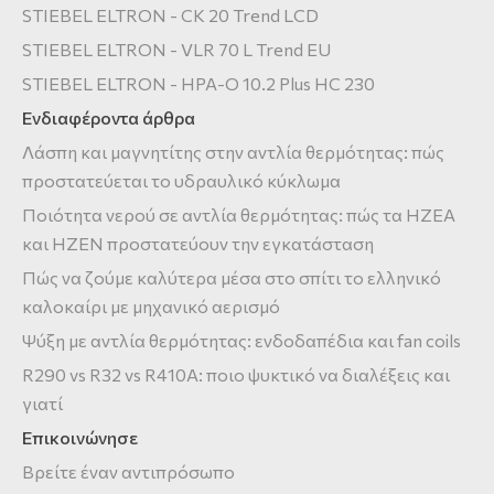
STIEBEL ELTRON - CK 20 Trend LCD
STIEBEL ELTRON - VLR 70 L Trend EU
STIEBEL ELTRON - HPA-O 10.2 Plus HC 230
Ενδιαφέροντα άρθρα
Λάσπη και μαγνητίτης στην αντλία θερμότητας: πώς
προστατεύεται το υδραυλικό κύκλωμα
Ποιότητα νερού σε αντλία θερμότητας: πώς τα HZEA
και HZEN προστατεύουν την εγκατάσταση
Πώς να ζούμε καλύτερα μέσα στο σπίτι το ελληνικό
καλοκαίρι με μηχανικό αερισμό
Ψύξη με αντλία θερμότητας: ενδοδαπέδια και fan coils
R290 vs R32 vs R410A: ποιο ψυκτικό να διαλέξεις και
γιατί
Επικοινώνησε
Βρείτε έναν αντιπρόσωπο