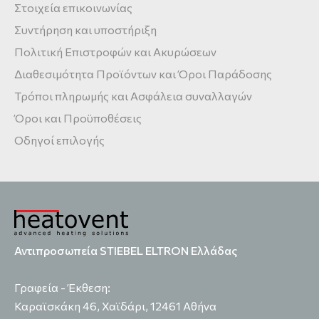
Στοιχεία επικοινωνίας
Συντήρηση και υποστήριξη
Πολιτική Επιστροφών και Ακυρώσεων
Διαθεσιμότητα Προϊόντων και Όροι Παράδοσης
Τρόποι πληρωμής και Ασφάλεια συναλλαγών
Όροι και Προϋποθέσεις
Οδηγοί επιλογής
Αντιπροσωπεία STIEBEL ELTRON Ελλάδας
Γραφεία - Έκθεση:
Καραϊσκάκη 46, Χαϊδάρι, 12461 Αθήνα