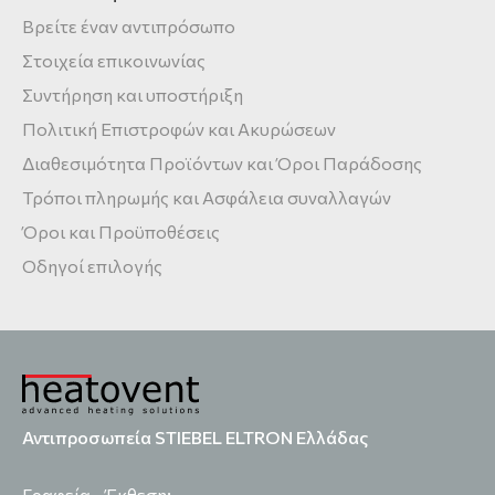
Βρείτε έναν αντιπρόσωπο
Στοιχεία επικοινωνίας
Συντήρηση και υποστήριξη
Πολιτική Επιστροφών και Ακυρώσεων
Διαθεσιμότητα Προϊόντων και Όροι Παράδοσης
Τρόποι πληρωμής και Ασφάλεια συναλλαγών
Όροι και Προϋποθέσεις
Οδηγοί επιλογής
Αντιπροσωπεία STIEBEL ELTRON Ελλάδας
Γραφεία - Έκθεση: