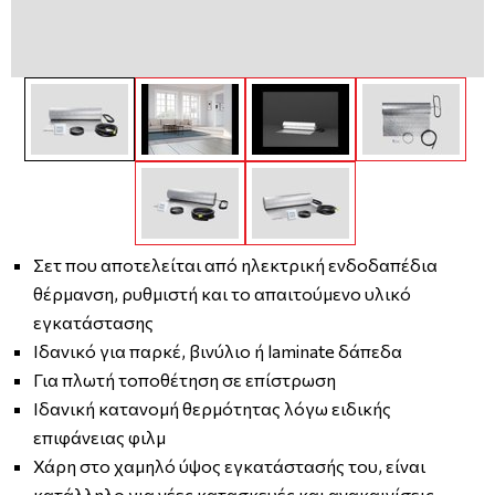
Σετ που αποτελείται από ηλεκτρική ενδοδαπέδια
θέρμανση, ρυθμιστή και το απαιτούμενο υλικό
εγκατάστασης
Ιδανικό για παρκέ, βινύλιο ή laminate δάπεδα
Για πλωτή τοποθέτηση σε επίστρωση
Ιδανική κατανομή θερμότητας λόγω ειδικής
επιφάνειας φιλμ
Χάρη στο χαμηλό ύψος εγκατάστασής του, είναι
κατάλληλο για νέες κατασκευές και ανακαινίσεις