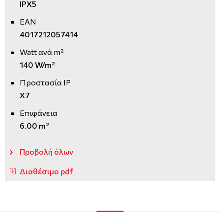
IPX5
EAN
4017212057414
Watt ανά m²
140 W/m²
Προστασία IP
X7
Επιφάνεια
6.00 m²
Προβολή όλων
Διαθέσιμο pdf