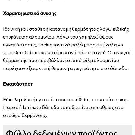
Χαρακτηριστικά άνεσης
Ιδανική και σταθερή κατανομή θερμότητας λόγω ειδικής
επιφάνειας αλουμινίου. Λόγω του χαμηλού ύψους
εγκατάστασης, το θερμαντικό ρολό μπορεί εύκολα να
τοποθετηθεί εκ των υστέρων ανά πάσα στιγμή. Οι αγωγοί
θέρμανσης που περιβάλλονται από φίλμ αλουμινίου
παρέχουν εξαιρετική θερμική αγωγιμότητα στο δάπεδο.
Εγκατάσταση
Εύκολη πλωτή εγκατάσταση απευθείας στην επίστρωση.
Παρκέ ή laminate δάπεδο τοποθετείται απευθείας στο
στρώμα θέρμανσης.
Φύλλο δεδομένων προϊόντος