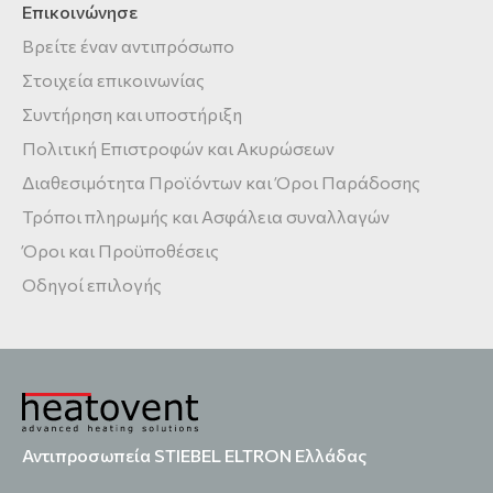
Επικοινώνησε
Βρείτε έναν αντιπρόσωπο
Στοιχεία επικοινωνίας
Συντήρηση και υποστήριξη
Πολιτική Επιστροφών και Ακυρώσεων
Διαθεσιμότητα Προϊόντων και Όροι Παράδοσης
Τρόποι πληρωμής και Ασφάλεια συναλλαγών
Όροι και Προϋποθέσεις
Οδηγοί επιλογής
Αντιπροσωπεία STIEBEL ELTRON Ελλάδας