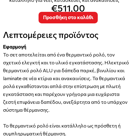
€511,00
Προσθήκη στο καλάθι
Λεπτομέρειες προϊόντος
Εφαρμογή
Το σετ αποτελείται από ένα θερμαντικό ρολό, τον
σχετικό ελεγκτή και το υλικό εγκατάστασης. Ηλεκτρικό
θερμαντικό ρολό ALU για δάπεδα παρκέ, βινυλίου και
laminate σε νέα κτίρια και ανακαινίσεις. Τα θερμαντικά
ρολά εγκαθίστανται απλά στην επίστρωση με πλωτή
εγκατάσταση και παρέχουν γρήγορα μια ευχάριστα
ζεστή επιφάνεια δαπέδου, ανεξάρτητα από το υπάρχον
σύστημα θέρμανσης.
Το θερμαντικό ρολό είναι κατάλληλο ως πρόσθετη ή
συμπληρωματική θέρμανση.