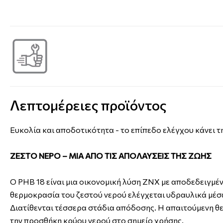
Λεπτομέρειες προϊόντος
Ευκολία και αποδοτικότητα - το επίπεδο ελέγχου κάνει 
ΖΕΣΤΟ ΝΕΡΟ – ΜΙΑ ΑΠΟ ΤΙΣ ΑΠΟΛΑΥΣΕΙΣ ΤΗΣ ΖΩΗΣ
Ο PHB 18 είναι μια οικονομική λύση ΖΝΧ με αποδεδειγμένη
θερμοκρασία του ζεστού νερού ελέγχεται υδραυλικά μέσ
Διατίθενται τέσσερα στάδια απόδοσης. Η απαιτούμενη θ
την προσθήκη κρύου νερού στο σημείο χρήσης.