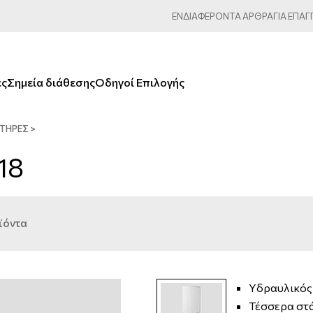
ΕΝΔΙΑΦΕΡΟΝΤΑ
ΑΡΘΡΑ
ΓΙΑ
ΕΠΑΓ
ες
Σημεία διάθεσης
Οδηγοί Επιλογής
ΤΉΡΕΣ
>
18
ϊόντα
Υδραυλικός
Τέσσερα στά