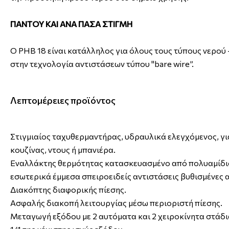
ΠΑΝΤΟΥ ΚΑΙ ΑΝΑ ΠΑΣΑ ΣΤΙΓΜΗ
Ο ΡΗΒ 18 είναι κατάλληλος για όλους τους τύπους νερού 
στην τεχνολογία αντιστάσεων τύπου "bare wire”.
Λεπτομέρειες προϊόντος
Στιγμιαίος ταχυθερμαντήρας, υδραυλικά ελεγχόμενος, γι
κουζίνας, ντους ή μπανιέρα.
Εναλλάκτης θερμότητας κατασκευασμένο από πολυαμίδιο 
εσωτερικά έμμεσα σπειροειδείς αντιστάσεις βυθισμένες 
Διακόπτης διαφορικής πίεσης.
Ασφαλής διακοπή λειτουργίας μέσω περιοριστή πίεσης.
Μεταγωγή εξόδου με 2 αυτόματα και 2 χειροκίνητα στάδια 