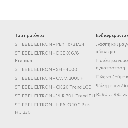
Top προϊόντα
Ενδιαφέροντα
STIEBEL ELTRON - PEY 18/21/24
Λάσπη και μαγ
κύκλωμα
STIEBEL ELTRON - DCE-X 6/8
Premium
Ποιότητα νερο
εγκατάσταση
STIEBEL ELTRON - SHF 4000
Πώς να ζούμε κ
STIEBEL ELTRON - CWM 2000 P
Ψύξη με αντλία
STIEBEL ELTRON - CK 20 Trend LCD
R290 vs R32 vs
STIEBEL ELTRON - VLR 70 L Trend EU
STIEBEL ELTRON - HPA-O 10.2 Plus
HC 230