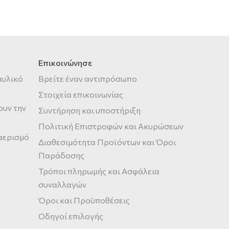
Επικοινώνησε
αυλικό
Βρείτε έναν αντιπρόσωπο
Στοιχεία επικοινωνίας
ουν την
Συντήρηση και υποστήριξη
Πολιτική Επιστροφών και Ακυρώσεων
 αερισμό
Διαθεσιμότητα Προϊόντων και Όροι
Παράδοσης
Τρόποι πληρωμής και Ασφάλεια
συναλλαγών
Όροι και Προϋποθέσεις
Οδηγοί επιλογής