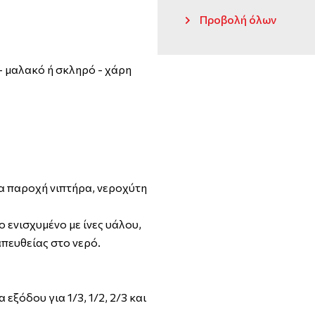
Προβολή όλων
- μαλακό ή σκληρό - χάρη
α παροχή νιπτήρα, νεροχύτη
ενισχυμένο με ίνες υάλου,
απευθείας στο νερό.
εξόδου για 1/3, 1/2, 2/3 και