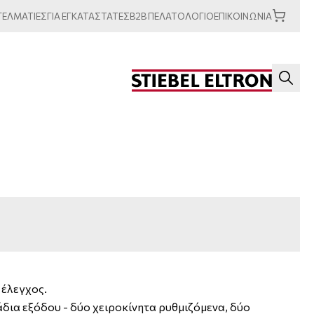
ΓΕΛΜΑΤΙΕΣ
ΓΙΑ
ΕΓΚΑΤΑΣΤΑΤΕΣ
B2B
ΠΕΛΑΤΟΛΟΓΙΟ
ΕΠΙΚΟΙΝΩΝΙΑ
 έλεγχος.
δια εξόδου - δύο χειροκίνητα ρυθμιζόμενα, δύο