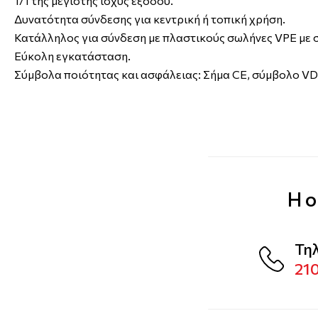
1/1 της μέγιστης ισχύς εξόδου.
Δυνατότητα σύνδεσης για κεντρική ή τοπική χρήση.
Κατάλληλος για σύνδεση με πλαστικούς σωλήνες VPE με
Εύκολη εγκατάσταση.
Σύμβολα ποιότητας και ασφάλειας: Σήμα CE, σύμβολο VD
Η ο
Τη
21