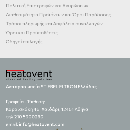
Πολιτική Επιστροφών και Ακυρώσεων
Διαθεσιμότητα Προϊόντων και Όροι Παράδοσης
Τρόποι πληρωμής και Ασφάλεια συναλλαγών
Όροι και Προϋποθέσεις
Οδηγοί επιλογής
Αντιπροσωπεία STIEBEL ELTRON Ελλάδας
Γραφεία - Έκθεση:
Καραϊσκάκη 46, Χαϊδάρι, 12461 Αθήνα
τηλ
210 5900260
email:
info@heatovent.com