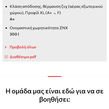
Κλάση απόδοσης, θέρμανση ζνχ (αέρας εξωτερικού
χώρου), Προφίλ XL (A+ → F)
A+
Ονομαστική χωρητικότητα ΖΝΧ
300 l
Προβολή όλων
Διαθέσιμο pdf
Η ομάδα μας είναι εδώ για να σε
βοηθήσει: