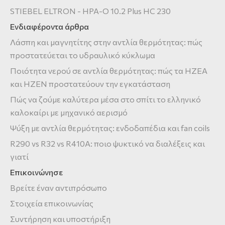
STIEBEL ELTRON - HPA-O 10.2 Plus HC 230
Ενδιαφέροντα άρθρα
Λάσπη και μαγνητίτης στην αντλία θερμότητας: πώς
προστατεύεται το υδραυλικό κύκλωμα
Ποιότητα νερού σε αντλία θερμότητας: πώς τα HZEA
και HZEN προστατεύουν την εγκατάσταση
Πώς να ζούμε καλύτερα μέσα στο σπίτι το ελληνικό
καλοκαίρι με μηχανικό αερισμό
Ψύξη με αντλία θερμότητας: ενδοδαπέδια και fan coils
R290 vs R32 vs R410A: ποιο ψυκτικό να διαλέξεις και
γιατί
Επικοινώνησε
Βρείτε έναν αντιπρόσωπο
Στοιχεία επικοινωνίας
Συντήρηση και υποστήριξη