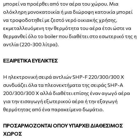
μπορεί να προέρθει από τον αέρα του χώρου. Μια
ολόκληρη μονοκατοικία ή μια διώροφη κατοικία μπορεί
να τροφοδοτηθεί με ζεστό νερό οικιακής χρήσης,
εκμεταλλευόμενη την θερμότητα του αέρα έτσι ώστε να
θερμανθεί όλο το boiler που διαθέτει στο εσωτερικό της η
αντλία (220-300 λίτρα).
ΕΞΑΙΡΕΤΙΚΑ ΕΥΕΛΙΚΤΕΣ
Η ηλεκτρονική σειρά αντλιών SHP-F 220/300/300 X
συνδυάζει όλα τα πλεονεκτήματα της σειράς SHP-A
200/300/300 X αλλά διαθέτει επίσης έναν αγωγό αέρα
για την εισαγωγή εξωτερικού αέρα ή την εξαγωγή
θερμότητας από ένα παρακείμενο δωμάτιο.
ΠΡΟΣΑΡΜΟΖΟΝΤΑΙ ΟΠΟΥ ΥΠΑΡΧΕΙ ΔΙΑΘΕΣΙΜΟΣ
ΧΩΡΟΣ