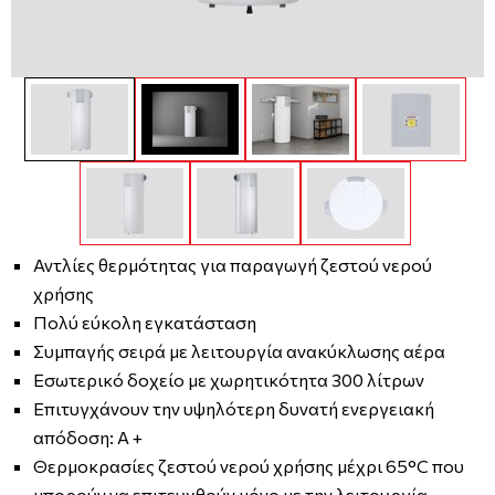
Αντλίες θερμότητας για παραγωγή ζεστού νερού
χρήσης
Πολύ εύκολη εγκατάσταση
Συμπαγής σειρά με λειτουργία ανακύκλωσης αέρα
Εσωτερικό δοχείο με χωρητικότητα 300 λίτρων
Επιτυγχάνουν την υψηλότερη δυνατή ενεργειακή
απόδοση: A +
Θερμοκρασίες ζεστού νερού χρήσης μέχρι 65°C που
μπορούν να επιτευχθούν μόνο με την λειτουργία