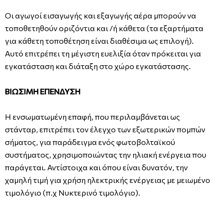
Οι αγωγοί εισαγωγής και εξαγωγής αέρα μπορούν να
τοποθετηθούν οριζόντια και /ή κάθετα (τα εξαρτήματα
για κάθετη τοποθέτηση είναι διαθέσιμα ως επιλογή).
Αυτό επιτρέπει τη μέγιστη ευελιξία όταν πρόκειται για
εγκατάσταση και διάταξη στο χώρο εγκατάστασης.
ΒΙΩΣΙΜΗ ΕΠΕΝΔΥΣΗ
Η ενσωματωμένη επαφή, που περιλαμβάνεται ως
στάνταρ, επιτρέπει τον έλεγχο των εξωτερικών πομπών
σήματος, για παράδειγμα ενός φωτοβολταϊκού
συστήματος, χρησιμοποιώντας την ηλιακή ενέργεια που
παράγεται. Αντίστοιχα και όπου είναι δυνατόν, την
χαμηλή τιμή για χρήση ηλεκτρικής ενέργειας με μειωμένο
τιμολόγιο (π.χ Νυκτερινό τιμολόγιο).