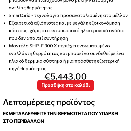
αντλίας θερμότητας
SmartGrid - τεχνολογία προσανατολισμένη στο μέλλον
Εξαιρετικά αξιόπιστες και με μεγάλη εξοικονόμηση
κόστους, χάρη στο εντυπωσιακό ηλεκτρονικό ανόδιο
που δεν απαιτεί συντήρηση
Μοντέλο SHP-F 300 X περιέχει ενσωματωμένο
εναλλάκτη θερμότητας και μπορεί να συνδεθεί με ένα
ηλιακό θερμικό σύστημα ή μια πρόσθετη εξωτερική
πηγή θερμότητας
€5.443,00
Προσθήκη στο καλάθι
Λεπτομέρειες προϊόντος
ΕΚΜΕΤΑΛΛΕΥΘΕΙΤΕ ΤΗΝ ΘΕΡΜΟΤΗΤΑ ΠΟΥ ΥΠΑΡΧΕΙ
ΣΤΟ ΠΕΡΙΒΑΛΛΟΝ