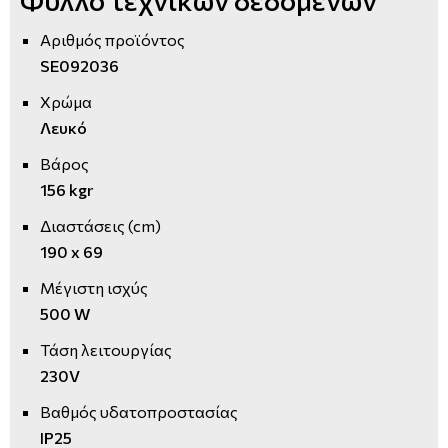
Αριθμός προϊόντος
SE092036
Χρώμα
Λευκό
Βάρος
156 kgr
Διαστάσεις (cm)
190 x 69
Μέγιστη ισχύς
500 W
Τάση λειτουργίας
230V
Βαθμός υδατοπροστασίας
IP25