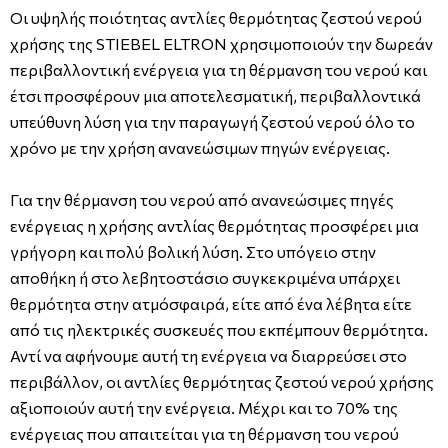
Οι υψηλής ποιότητας αντλίες θερμότητας ζεστού νερού
χρήσης της STIEBEL ELTRON χρησιμοποιούν την δωρεάν
περιβαλλοντική ενέργεια για τη θέρμανση του νερού και
έτσι προσφέρουν μια αποτελεσματική, περιβαλλοντικά
υπεύθυνη λύση για την παραγωγή ζεστού νερού όλο το
χρόνο με την χρήση ανανεώσιμων πηγών ενέργειας.
Για την θέρμανση του νερού από ανανεώσιμες πηγές
ενέργειας η χρήσης αντλίας θερμότητας προσφέρει μια
γρήγορη και πολύ βολική λύση. Στο υπόγειο στην
αποθήκη ή στο λεβητοστάσιο συγκεκριμένα υπάρχει
θερμότητα στην ατμόσφαιρά, είτε από ένα λέβητα είτε
από τις ηλεκτρικές συσκευές που εκπέμπουν θερμότητα.
Αντί να αφήνουμε αυτή τη ενέργεια να διαρρεύσει στο
περιβάλλον, οι αντλίες θερμότητας ζεστού νερού χρήσης
αξιοποιούν αυτή την ενέργεια. Μέχρι και το 70% της
ενέργειας που απαιτείται για τη θέρμανση του νερού