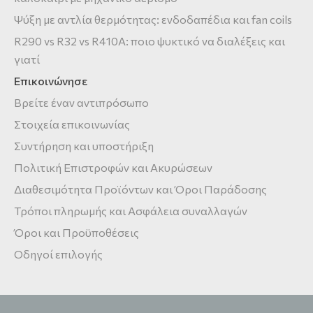
Ψύξη με αντλία θερμότητας: ενδοδαπέδια και fan coils
R290 vs R32 vs R410A: ποιο ψυκτικό να διαλέξεις και
γιατί
Επικοινώνησε
Βρείτε έναν αντιπρόσωπο
Στοιχεία επικοινωνίας
Συντήρηση και υποστήριξη
Πολιτική Επιστροφών και Ακυρώσεων
Διαθεσιμότητα Προϊόντων και Όροι Παράδοσης
Τρόποι πληρωμής και Ασφάλεια συναλλαγών
Όροι και Προϋποθέσεις
Οδηγοί επιλογής