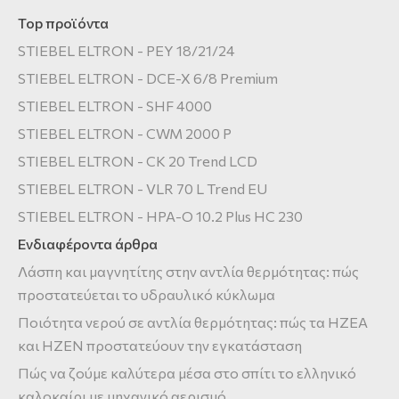
Top προϊόντα
STIEBEL ELTRON - PEY 18/21/24
STIEBEL ELTRON - DCE-X 6/8 Premium
STIEBEL ELTRON - SHF 4000
STIEBEL ELTRON - CWM 2000 P
STIEBEL ELTRON - CK 20 Trend LCD
STIEBEL ELTRON - VLR 70 L Trend EU
STIEBEL ELTRON - HPA-O 10.2 Plus HC 230
Ενδιαφέροντα άρθρα
Λάσπη και μαγνητίτης στην αντλία θερμότητας: πώς
προστατεύεται το υδραυλικό κύκλωμα
Ποιότητα νερού σε αντλία θερμότητας: πώς τα HZEA
και HZEN προστατεύουν την εγκατάσταση
Πώς να ζούμε καλύτερα μέσα στο σπίτι το ελληνικό
καλοκαίρι με μηχανικό αερισμό