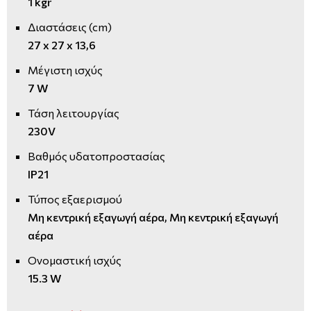
1 kgr
Διαστάσεις (cm)
27 x 27 x 13,6
Μέγιστη ισχύς
7 W
Τάση λειτουργίας
230V
Βαθμός υδατοπροστασίας
IP21
Τύπος εξαερισμού
Μη κεντρική εξαγωγή αέρα, Μη κεντρική εξαγωγή
αέρα
Ονομαστική ισχύς
15.3 W