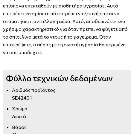
επίσης να επεκταθούν με αισθητήρα υγρασίας. Αυτό
επιτρέπει να ορίσετε πότε πρέπει να ξεκινήσει και να
σταματήσει η ανταλλαγή αέρα. Αυτό, αποδεικνύετε ένα
χρήσιμο χαρακτηριστικό για όταν πρέπει να φύγετε από
το σπίτι λίγο μετά το ντους ή το μαγείρεμα. Όταν
επιστρέψετε, ο αέρας με τη σωστή υγρασία θα περιμένει
να σας υποδεχτεί.
Φύλλο τεχνικών δεδομένων
Αριθμός προϊόντος
SE42401
Χρώμα
Λευκό
Βάρος