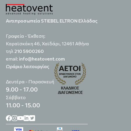
Αντιπροσωπεία STIEBEL ELTRON Ελλάδας
Γραφεία - Έκθεση:
Καραϊσκάκη 46, Χαϊδάρι, 12461 Αθήνα
τηλ
210 5900260
email:
info@heatovent.com
Ωράριο λειτουργίας
Δευτέρα - Παρασκευή
9.00 - 17.00
Σάββατο
11.00 - 15.00