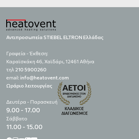
Αντιπροσωπεία STIEBEL ELTRON Ελλάδας
Γραφεία - Έκθεση:
Καραϊσκάκη 46, Χαϊδάρι, 12461 Αθήνα
τηλ
210 5900260
email:
info@heatovent.com
Ωράριο λειτουργίας
Δευτέρα - Παρασκευή
9.00 - 17.00
Σάββατο
11.00 - 15.00