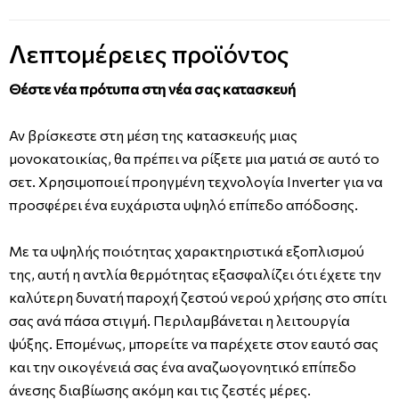
Λεπτομέρειες προϊόντος
Θέστε νέα πρότυπα στη νέα σας κατασκευή
Αν βρίσκεστε στη μέση της κατασκευής μιας
μονοκατοικίας, θα πρέπει να ρίξετε μια ματιά σε αυτό το
σετ. Χρησιμοποιεί προηγμένη τεχνολογία Inverter για να
προσφέρει ένα ευχάριστα υψηλό επίπεδο απόδοσης.
Με τα υψηλής ποιότητας χαρακτηριστικά εξοπλισμού
της, αυτή η αντλία θερμότητας εξασφαλίζει ότι έχετε την
καλύτερη δυνατή παροχή ζεστού νερού χρήσης στο σπίτι
σας ανά πάσα στιγμή. Περιλαμβάνεται η λειτουργία
ψύξης. Επομένως, μπορείτε να παρέχετε στον εαυτό σας
και την οικογένειά σας ένα αναζωογονητικό επίπεδο
άνεσης διαβίωσης ακόμη και τις ζεστές μέρες.