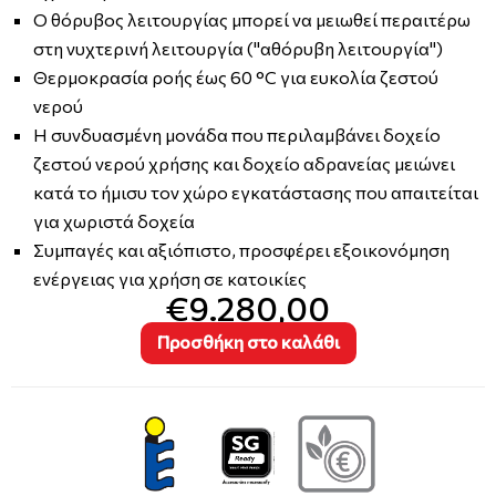
Ο θόρυβος λειτουργίας μπορεί να μειωθεί περαιτέρω
στη νυχτερινή λειτουργία ("αθόρυβη λειτουργία")
Θερμοκρασία ροής έως 60 °C για ευκολία ζεστού
νερού
Η συνδυασμένη μονάδα που περιλαμβάνει δοχείο
ζεστού νερού χρήσης και δοχείο αδρανείας μειώνει
κατά το ήμισυ τον χώρο εγκατάστασης που απαιτείται
για χωριστά δοχεία
Συμπαγές και αξιόπιστο, προσφέρει εξοικονόμηση
ενέργειας για χρήση σε κατοικίες
€9.280,00
Προσθήκη στο καλάθι