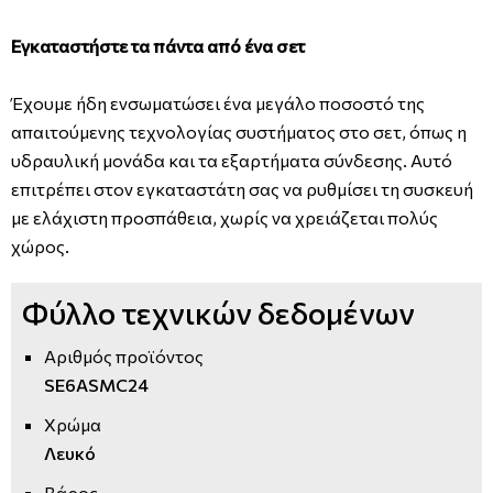
Εγκαταστήστε τα πάντα από ένα σετ
Έχουμε ήδη ενσωματώσει ένα μεγάλο ποσοστό της
απαιτούμενης τεχνολογίας συστήματος στο σετ, όπως η
υδραυλική μονάδα και τα εξαρτήματα σύνδεσης. Αυτό
επιτρέπει στον εγκαταστάτη σας να ρυθμίσει τη συσκευή
με ελάχιστη προσπάθεια, χωρίς να χρειάζεται πολύς
χώρος.
Φύλλο τεχνικών δεδομένων
Αριθμός προϊόντος
SE6ASMC24
Χρώμα
Λευκό
Βάρος