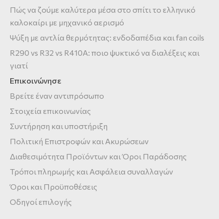
Πώς να ζούμε καλύτερα μέσα στο σπίτι το ελληνικό
καλοκαίρι με μηχανικό αερισμό
Ψύξη με αντλία θερμότητας: ενδοδαπέδια και fan coils
R290 vs R32 vs R410A: ποιο ψυκτικό να διαλέξεις και
γιατί
Επικοινώνησε
Βρείτε έναν αντιπρόσωπο
Στοιχεία επικοινωνίας
Συντήρηση και υποστήριξη
Πολιτική Επιστροφών και Ακυρώσεων
Διαθεσιμότητα Προϊόντων και Όροι Παράδοσης
Τρόποι πληρωμής και Ασφάλεια συναλλαγών
Όροι και Προϋποθέσεις
Οδηγοί επιλογής