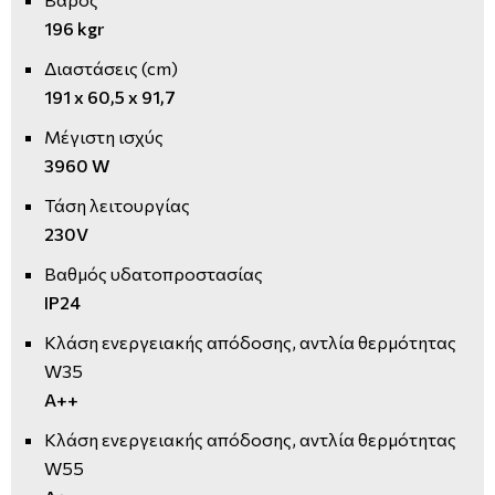
196 kgr
Διαστάσεις (cm)
191 x 60,5 x 91,7
Μέγιστη ισχύς
3960 W
Τάση λειτουργίας
230V
Βαθμός υδατοπροστασίας
IP24
Κλάση ενεργειακής απόδοσης, αντλία θερμότητας
W35
A++
Κλάση ενεργειακής απόδοσης, αντλία θερμότητας
W55