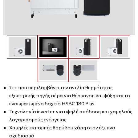
Σετ που περιλαμβάνει την αντλία θερμότητας
εξωτερικής πηγής αέρα για θέρμανση και ψύξη και το
ενσωματωμένο δοχείο HSBC 180 Plus
Τεχνολογία inverter για υψηλή απόδοση και χαμηλούς
λογαριασμούς ενέργειας
Χαμηλές εκπομπές θορύβου χάρη στον έξυπνο
σχεδιασμό