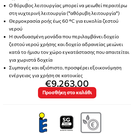
Ο θόρυβος λειτουργίας μπορεί να μειωθεί περαιτέρω
στη νυχτερινή λειτουργία ("αθόρυβη λειτουργία")
Θερμοκρασία ροής έως 60 °C για ευκολία ζεστού
νερού
Η συνδυασμένη μονάδα που περιλαμβάνει δοχείο
ζεστού νερού χρήσης και δοχείο αδρανείας μειώνει
κατά το ήμισυ τον χώρο εγκατάστασης που απαιτείται
για χωριστά δοχεία
Συμπαγές και αξιόπιστο, προσφέρει εξοικονόμηση
ενέργειας για χρήση σε κατοικίες
€9.263,00
Προσθήκη στο καλάθι