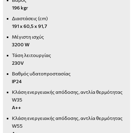
196 kgr
Διαστάσεις (cm)
191 x 60,5 x 91,7
Μέγιστη ισχύς
3200 W
Τάση λειτουργίας
230V
Βαθμός υδατοπροστασίας
IP24
Κλάση ενεργειακής απόδοσης, αντλία θερμότητας
W35
A++
Κλάση ενεργειακής απόδοσης, αντλία θερμότητας
W55