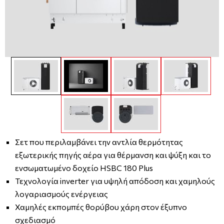
Σετ που περιλαμβάνει την αντλία θερμότητας
εξωτερικής πηγής αέρα για θέρμανση και ψύξη και το
ενσωματωμένο δοχείο HSBC 180 Plus
Τεχνολογία inverter για υψηλή απόδοση και χαμηλούς
λογαριασμούς ενέργειας
Χαμηλές εκπομπές θορύβου χάρη στον έξυπνο
σχεδιασμό