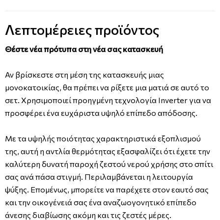
Λεπτομέρειες προϊόντος
Θέστε νέα πρότυπα στη νέα σας κατασκευή
Αν βρίσκεστε στη μέση της κατασκευής μιας
μονοκατοικίας, θα πρέπει να ρίξετε μια ματιά σε αυτό το
σετ. Χρησιμοποιεί προηγμένη τεχνολογία Inverter για να
προσφέρει ένα ευχάριστα υψηλό επίπεδο απόδοσης.
Με τα υψηλής ποιότητας χαρακτηριστικά εξοπλισμού
της, αυτή η αντλία θερμότητας εξασφαλίζει ότι έχετε την
καλύτερη δυνατή παροχή ζεστού νερού χρήσης στο σπίτι
σας ανά πάσα στιγμή. Περιλαμβάνεται η λειτουργία
ψύξης. Επομένως, μπορείτε να παρέχετε στον εαυτό σας
και την οικογένειά σας ένα αναζωογονητικό επίπεδο
άνεσης διαβίωσης ακόμη και τις ζεστές μέρες.