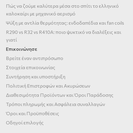
Πώς να ζούμε καλύτερα μέσα στο σπίτι το ελληνικό
καλοκαίρι με μηχανικό αερισμό
Ψύξη με αντλία θερμότητας: ενδοδαπέδια και fan coils
R290 vs R32 vs R410A: ποιο ψυκτικό να διαλέξεις και
γιατί
Επικοινώνησε
Βρείτε έναν αντιπρόσωπο
Στοιχεία επικοινωνίας
Συντήρηση και υποστήριξη
Πολιτική Επιστροφών και Ακυρώσεων
Διαθεσιμότητα Προϊόντων και Όροι Παράδοσης
Τρόποι πληρωμής και Ασφάλεια συναλλαγών
Όροι και Προϋποθέσεις
Οδηγοί επιλογής