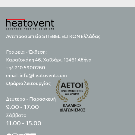
Αντιπροσωπεία STIEBEL ELTRON Ελλάδας
Γραφεία - Έκθεση:
Καραϊσκάκη 46, Χαϊδάρι, 12461 Αθήνα
τηλ
210 5900260
email:
info@heatovent.com
Ωράριο λειτουργίας
Δευτέρα - Παρασκευή
9.00 - 17.00
Σάββατο
11.00 - 15.00