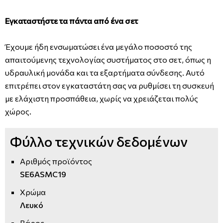
Εγκαταστήστε τα πάντα από ένα σετ
Έχουμε ήδη ενσωματώσει ένα μεγάλο ποσοστό της
απαιτούμενης τεχνολογίας συστήματος στο σετ, όπως η
υδραυλική μονάδα και τα εξαρτήματα σύνδεσης. Αυτό
επιτρέπει στον εγκαταστάτη σας να ρυθμίσει τη συσκευή
με ελάχιστη προσπάθεια, χωρίς να χρειάζεται πολύς
χώρος.
Φύλλο τεχνικών δεδομένων
Αριθμός προϊόντος
SE6ASMC19
Χρώμα
Λευκό
Βάρος