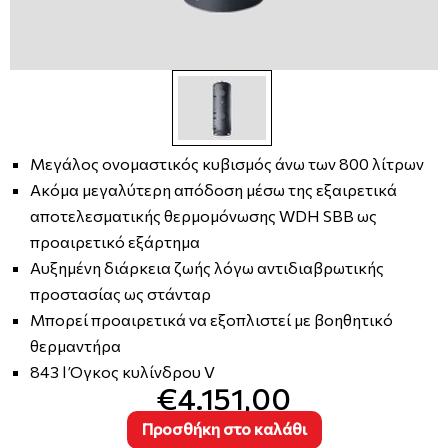
Μεγάλος ονομαστικός κυβισμός άνω των 800 λίτρων
Ακόμα μεγαλύτερη απόδοση μέσω της εξαιρετικά
αποτελεσματικής θερμομόνωσης WDH SBB ως
προαιρετικό εξάρτημα
Αυξημένη διάρκεια ζωής λόγω αντιδιαβρωτικής
προστασίας ως στάνταρ
Μπορεί προαιρετικά να εξοπλιστεί με βοηθητικό
θερμαντήρα
843 l Όγκος κυλίνδρου V
€4.151,00
Προσθήκη στο καλάθι