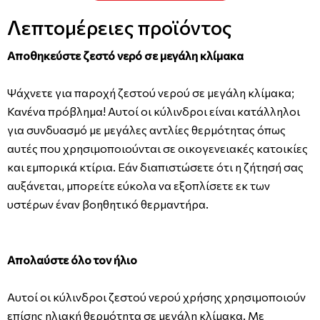
Λεπτομέρειες προϊόντος
Αποθηκεύστε ζεστό νερό σε μεγάλη κλίμακα
Ψάχνετε για παροχή ζεστού νερού σε μεγάλη κλίμακα;
Κανένα πρόβλημα! Αυτοί οι κύλινδροι είναι κατάλληλοι
για συνδυασμό με μεγάλες αντλίες θερμότητας όπως
αυτές που χρησιμοποιούνται σε οικογενειακές κατοικίες
και εμπορικά κτίρια. Εάν διαπιστώσετε ότι η ζήτησή σας
αυξάνεται, μπορείτε εύκολα να εξοπλίσετε εκ των
υστέρων έναν βοηθητικό θερμαντήρα.
Απολαύστε όλο τον ήλιο
Αυτοί οι κύλινδροι ζεστού νερού χρήσης χρησιμοποιούν
επίσης ηλιακή θερμότητα σε μεγάλη κλίμακα. Με