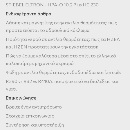
STIEBEL ELTRON - HPA-O 10.2 Plus HC 230
Ενδιαφέροντα άρθρα
Λάσπη και μαγνητίτης στην αντλία θερμότητας: πώς
προστατεύεται το υδραυλικό κύκλωμα
Ποιότητα νερού σε αντλία θερμότητας: πώς τα HZEA
και HZEN προστατεύουν την εγκατάσταση
Πώς να ζούμε καλύτερα μέσα στο σπίτι το ελληνικό
καλοκαίρι με μηχανικό αερισμό
Ψύξη με αντλία θερμότητας: ενδοδαπέδια και fan coils
R290 vs R32 vs R410A: ποιο ψυκτικό να διαλέξεις και
γιατί
Επικοινώνησε
Βρείτε έναν αντιπρόσωπο
Στοιχεία επικοινωνίας
Συντήρηση και υποστήριξη