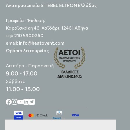
Αντιπροσωπεία STIEBEL ELTRON Ελλάδας
Γραφεία - Έκθεση:
Καραϊσκάκη 46, Χαϊδάρι, 12461 Αθήνα
τηλ
210 5900260
email:
info@heatovent.com
Ωράριο λειτουργίας
Δευτέρα - Παρασκευή
9.00 - 17.00
Σάββατο
11.00 - 15.00