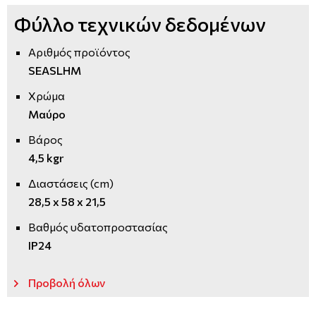
Φύλλο τεχνικών δεδομένων
Αριθμός προϊόντος
SEASLHM
Χρώμα
Μαύρο
Βάρος
4,5 kgr
Διαστάσεις (cm)
28,5 x 58 x 21,5
Βαθμός υδατοπροστασίας
IP24
Προβολή όλων