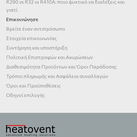
R290 vs R32 vs R410A: ποιο ψυκτικό να διαλέξεις και
γιατί
Επικοινώνησε
Βρείτε έναν αντιπρόσωπο
Στοιχεία επικοινωνίας
Συντήρηση και υποστήριξη
Πολιτική Επιστροφών και Ακυρώσεων
Διαθεσιμότητα Προϊόντων και Όροι Παράδοσης
Τρόποι πληρωμής και Ασφάλεια συναλλαγών
Όροι και Προϋποθέσεις
Οδηγοί επιλογής