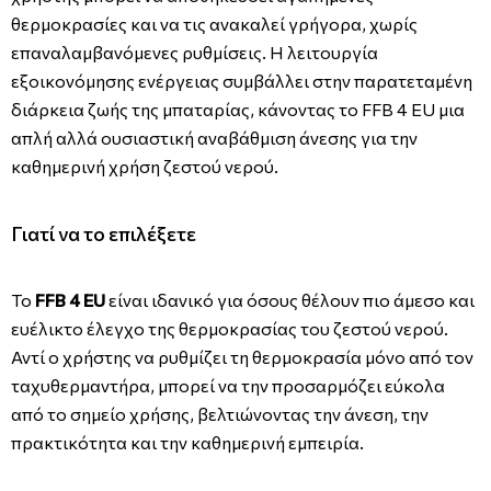
θερμοκρασίες και να τις ανακαλεί γρήγορα, χωρίς
επαναλαμβανόμενες ρυθμίσεις. Η λειτουργία
εξοικονόμησης ενέργειας συμβάλλει στην παρατεταμένη
διάρκεια ζωής της μπαταρίας, κάνοντας το FFB 4 EU μια
απλή αλλά ουσιαστική αναβάθμιση άνεσης για την
καθημερινή χρήση ζεστού νερού.
Γιατί να το επιλέξετε
Το
FFB 4 EU
είναι ιδανικό για όσους θέλουν πιο άμεσο και
ευέλικτο έλεγχο της θερμοκρασίας του ζεστού νερού.
Αντί ο χρήστης να ρυθμίζει τη θερμοκρασία μόνο από τον
ταχυθερμαντήρα, μπορεί να την προσαρμόζει εύκολα
από το σημείο χρήσης, βελτιώνοντας την άνεση, την
πρακτικότητα και την καθημερινή εμπειρία.