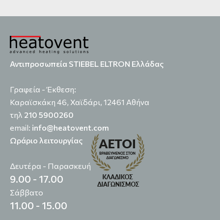
Αντιπροσωπεία STIEBEL ELTRON Ελλάδας
Γραφεία - Έκθεση:
Καραϊσκάκη 46, Χαϊδάρι, 12461 Αθήνα
τηλ
210 5900260
email:
info@heatovent.com
Ωράριο λειτουργίας
Δευτέρα - Παρασκευή
9.00 - 17.00
Σάββατο
11.00 - 15.00