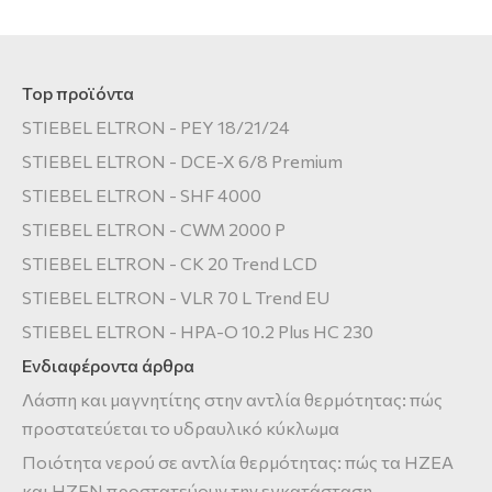
Top προϊόντα
STIEBEL ELTRON - PEY 18/21/24
STIEBEL ELTRON - DCE-X 6/8 Premium
STIEBEL ELTRON - SHF 4000
STIEBEL ELTRON - CWM 2000 P
STIEBEL ELTRON - CK 20 Trend LCD
STIEBEL ELTRON - VLR 70 L Trend EU
STIEBEL ELTRON - HPA-O 10.2 Plus HC 230
Ενδιαφέροντα άρθρα
Λάσπη και μαγνητίτης στην αντλία θερμότητας: πώς
προστατεύεται το υδραυλικό κύκλωμα
Ποιότητα νερού σε αντλία θερμότητας: πώς τα HZEA
και HZEN προστατεύουν την εγκατάσταση