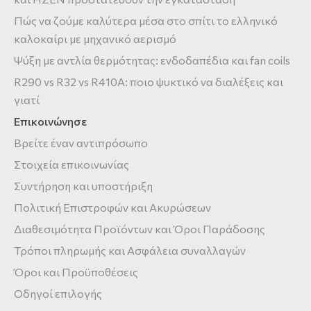
Πώς να ζούμε καλύτερα μέσα στο σπίτι το ελληνικό
καλοκαίρι με μηχανικό αερισμό
Ψύξη με αντλία θερμότητας: ενδοδαπέδια και fan coils
R290 vs R32 vs R410A: ποιο ψυκτικό να διαλέξεις και
γιατί
Επικοινώνησε
Βρείτε έναν αντιπρόσωπο
Στοιχεία επικοινωνίας
Συντήρηση και υποστήριξη
Πολιτική Επιστροφών και Ακυρώσεων
Διαθεσιμότητα Προϊόντων και Όροι Παράδοσης
Τρόποι πληρωμής και Ασφάλεια συναλλαγών
Όροι και Προϋποθέσεις
Οδηγοί επιλογής