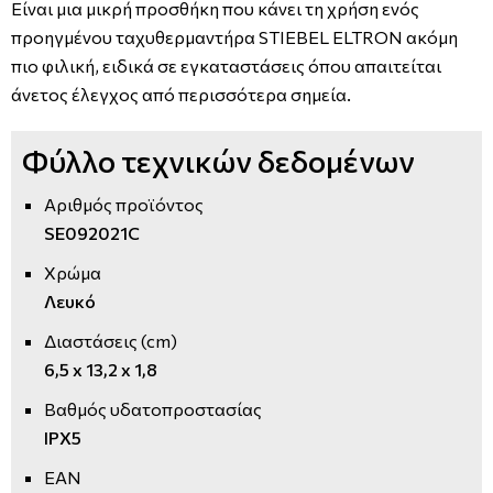
Είναι μια μικρή προσθήκη που κάνει τη χρήση ενός
προηγμένου ταχυθερμαντήρα STIEBEL ELTRON ακόμη
πιο φιλική, ειδικά σε εγκαταστάσεις όπου απαιτείται
άνετος έλεγχος από περισσότερα σημεία.
Φύλλο τεχνικών δεδομένων
Αριθμός προϊόντος
SE092021C
Χρώμα
Λευκό
Διαστάσεις (cm)
6,5 x 13,2 x 1,8
Βαθμός υδατοπροστασίας
IPX5
EAN