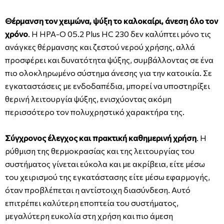
Θέρμανση τον χειμώνα, ψύξη το καλοκαίρι, άνεση όλο τον
χρόνο
. Η HPA-O 05.2 Plus HC 230 δεν καλύπτει μόνο τις
ανάγκες θέρμανσης και ζεστού νερού χρήσης, αλλά
προσφέρει και δυνατότητα ψύξης, συμβάλλοντας σε ένα
πιο ολοκληρωμένο σύστημα άνεσης για την κατοικία. Σε
εγκαταστάσεις με ενδοδαπέδια, μπορεί να υποστηρίξει
θερινή λειτουργία ψύξης, ενισχύοντας ακόμη
περισσότερο τον πολυχρηστικό χαρακτήρα της.
Σύγχρονος έλεγχος και πρακτική καθημερινή χρήση
. Η
ρύθμιση της θερμοκρασίας και της λειτουργίας του
συστήματος γίνεται εύκολα και με ακρίβεια, είτε μέσω
του χειρισμού της εγκατάστασης είτε μέσω εφαρμογής,
όταν προβλέπεται η αντίστοιχη διασύνδεση. Αυτό
επιτρέπει καλύτερη εποπτεία του συστήματος,
μεγαλύτερη ευκολία στη χρήση και πιο άμεση