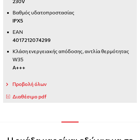
230V
Βαθμός υδατοπροστασίας
IPX5
EAN
4017212074299
Κλάση ενεργειακής απόδοσης, αντλία θερμότητας
W35
A+++
Προβολή όλων
Διαθέσιμο pdf