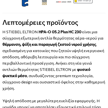
Λεπτομέρειες προϊόντος
Η STIEBEL ELTRON
HPA-O 05.2 Plus HC 230
είναι μια
σύγχρονη εξωτερική αντλία θερμότητας αέρα-νερού για
θέρμανση, ψύξη και παραγωγή ζεστού νερού χρήσης
,
σχεδιασμένη για κατοικίες που ζητούν υψηλή ενεργειακή
απόδοση, αθόρυβη λειτουργία και πιο σύγχρονη
περιβαλλοντική προσέγγιση. Ανήκει στη νέα γενιά
αντλιών θερμότητας STIEBEL ELTRON με
φυσικό
ψυκτικό μέσο
, συνδυάζοντας premium τεχνολογία,
σύγχρονο design και ουσιαστικό όφελος στην καθημερινή
χρήση.
Υψηλή απόδοση με μεγαλύτερη ευελιξία εφαρμογής. Η
μονάδα μπορεί να αποτελέσει εξαιρετική επιλογή τόσο