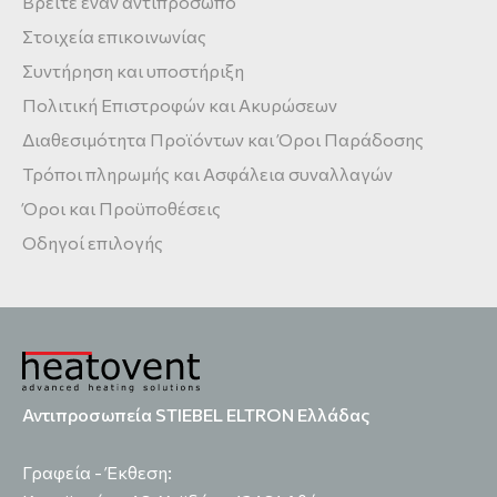
Βρείτε έναν αντιπρόσωπο
Στοιχεία επικοινωνίας
Συντήρηση και υποστήριξη
Πολιτική Επιστροφών και Ακυρώσεων
Διαθεσιμότητα Προϊόντων και Όροι Παράδοσης
Τρόποι πληρωμής και Ασφάλεια συναλλαγών
Όροι και Προϋποθέσεις
Οδηγοί επιλογής
Αντιπροσωπεία STIEBEL ELTRON Ελλάδας
Γραφεία - Έκθεση: