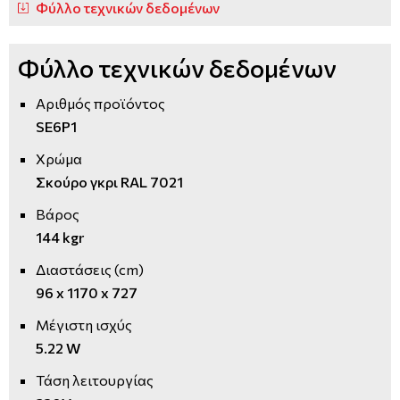
Φύλλο τεχνικών δεδομένων
Φύλλο τεχνικών δεδομένων
Αριθμός προϊόντος
SE6P1
Χρώμα
Σκούρο γκρι RAL 7021
Βάρος
144 kgr
Διαστάσεις (cm)
96 x 1170 x 727
Μέγιστη ισχύς
5.22 W
Τάση λειτουργίας