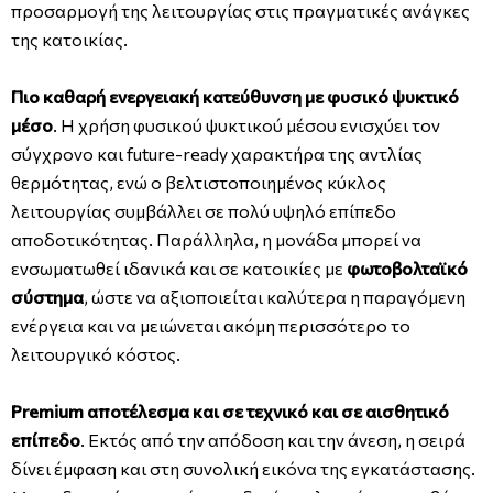
προσαρμογή της λειτουργίας στις πραγματικές ανάγκες
της κατοικίας.
Πιο καθαρή ενεργειακή κατεύθυνση με φυσικό ψυκτικό
μέσο
. Η χρήση φυσικού ψυκτικού μέσου ενισχύει τον
σύγχρονο και future-ready χαρακτήρα της αντλίας
θερμότητας, ενώ ο βελτιστοποιημένος κύκλος
λειτουργίας συμβάλλει σε πολύ υψηλό επίπεδο
αποδοτικότητας. Παράλληλα, η μονάδα μπορεί να
ενσωματωθεί ιδανικά και σε κατοικίες με
φωτοβολταϊκό
σύστημα
, ώστε να αξιοποιείται καλύτερα η παραγόμενη
ενέργεια και να μειώνεται ακόμη περισσότερο το
λειτουργικό κόστος.
Premium αποτέλεσμα και σε τεχνικό και σε αισθητικό
επίπεδο
. Εκτός από την απόδοση και την άνεση, η σειρά
δίνει έμφαση και στη συνολική εικόνα της εγκατάστασης.