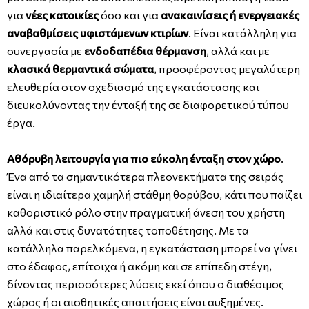
για
νέες κατοικίες
όσο και για
ανακαινίσεις ή ενεργειακές
αναβαθμίσεις υφιστάμενων κτιρίων
. Είναι κατάλληλη για
συνεργασία με
ενδοδαπέδια θέρμανση
, αλλά και με
κλασικά θερμαντικά σώματα
, προσφέροντας μεγαλύτερη
ελευθερία στον σχεδιασμό της εγκατάστασης και
διευκολύνοντας την ένταξή της σε διαφορετικού τύπου
έργα.
Αθόρυβη λειτουργία για πιο εύκολη ένταξη στον χώρο
.
Ένα από τα σημαντικότερα πλεονεκτήματα της σειράς
είναι η ιδιαίτερα χαμηλή στάθμη θορύβου, κάτι που παίζει
καθοριστικό ρόλο στην πραγματική άνεση του χρήστη
αλλά και στις δυνατότητες τοποθέτησης. Με τα
κατάλληλα παρελκόμενα, η εγκατάσταση μπορεί να γίνει
στο έδαφος, επίτοιχα ή ακόμη και σε επίπεδη στέγη,
δίνοντας περισσότερες λύσεις εκεί όπου ο διαθέσιμος
χώρος ή οι αισθητικές απαιτήσεις είναι αυξημένες.