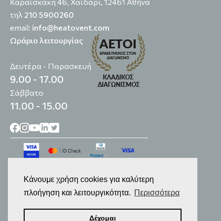
Καραϊσκάκη 46, Χαϊδάρι, 12461 Αθήνα
τηλ
210 5900260
email:
info@heatovent.com
Ωράριο λειτουργίας
Δευτέρα - Παρασκευή
9.00 - 17.00
Σάββατο
11.00 - 15.00
Κάνουμε χρήση cookies για καλύτερη
πλοήγηση και λειτουργικότητα.
Περισσότερα
© 2014-2026
Επεξεργασία Προσωπικών Δεδομένων
Δέχομαι