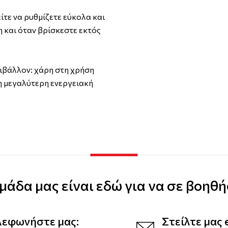
ίτε να ρυθμίζετε εύκολα και
 και όταν βρίσκεστε εκτός
ριβάλλον: χάρη στη χρήση
η μεγαλύτερη ενεργειακή
μάδα μας είναι εδώ για να σε βοηθή
λεφωνήστε μας:
Στείλτε μας 