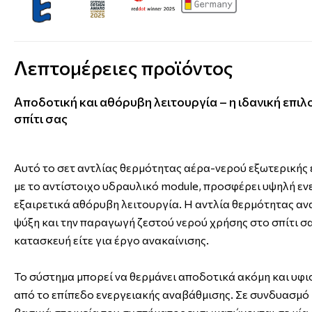
Λεπτομέρειες προϊόντος
Αποδοτική και αθόρυβη λειτουργία – η ιδανική επιλ
σπίτι σας
Αυτό το σετ αντλίας θερμότητας αέρα-νερού εξωτερικής
με το αντίστοιχο υδραυλικό module, προσφέρει υψηλή ε
εξαιρετικά αθόρυβη λειτουργία. Η αντλία θερμότητας αν
ψύξη και την παραγωγή ζεστού νερού χρήσης στο σπίτι σας
κατασκευή είτε για έργο ανακαίνισης.
Το σύστημα μπορεί να θερμάνει αποδοτικά ακόμη και υφι
από το επίπεδο ενεργειακής αναβάθμισης. Σε συνδυασμό 