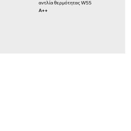
αντλία θερμότητας W55
A++