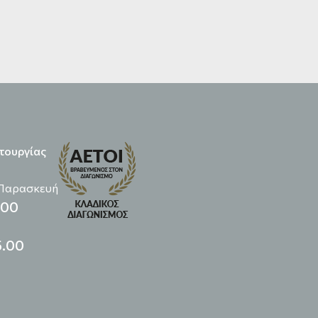
τουργίας
 Παρασκευή
.00
5.00