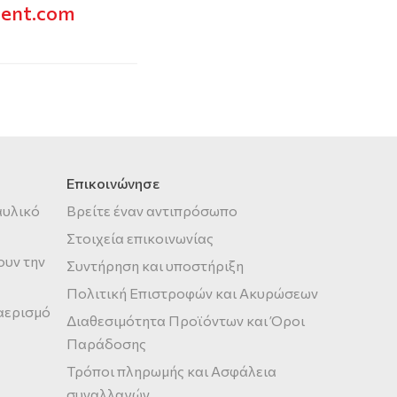
vent.com
Επικοινώνησε
αυλικό
Βρείτε έναν αντιπρόσωπο
Στοιχεία επικοινωνίας
ουν την
Συντήρηση και υποστήριξη
Πολιτική Επιστροφών και Ακυρώσεων
 αερισμό
Διαθεσιμότητα Προϊόντων και Όροι
Παράδοσης
Τρόποι πληρωμής και Ασφάλεια
συναλλαγών