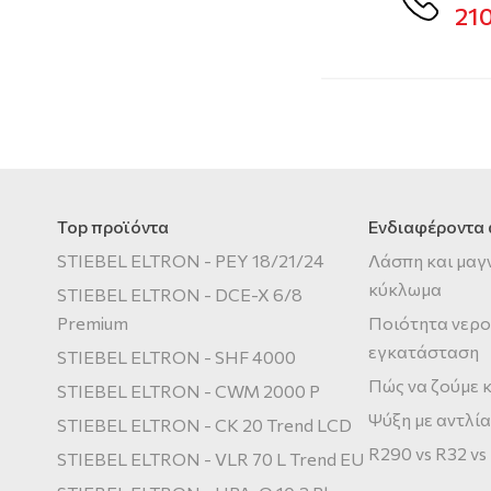
21
Top προϊόντα
Ενδιαφέροντα
STIEBEL ELTRON - PEY 18/21/24
Λάσπη και μαγ
κύκλωμα
STIEBEL ELTRON - DCE-X 6/8
Premium
Ποιότητα νερο
εγκατάσταση
STIEBEL ELTRON - SHF 4000
Πώς να ζούμε κ
STIEBEL ELTRON - CWM 2000 P
Ψύξη με αντλία
STIEBEL ELTRON - CK 20 Trend LCD
R290 vs R32 vs
STIEBEL ELTRON - VLR 70 L Trend EU