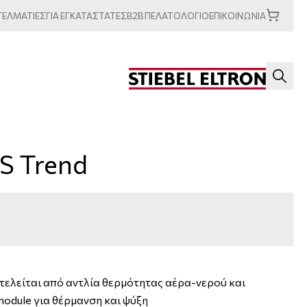
ΓΕΛΜΑΤΙΕΣ
ΓΙΑ
ΕΓΚΑΤΑΣΤΑΤΕΣ
B2B
ΠΕΛΑΤΟΛΟΓΙΟ
ΕΠΙΚΟΙΝΩΝΙΑ
S Trend
τελείται από αντλία θερμότητας αέρα-νερού και
odule για θέρμανση και ψύξη