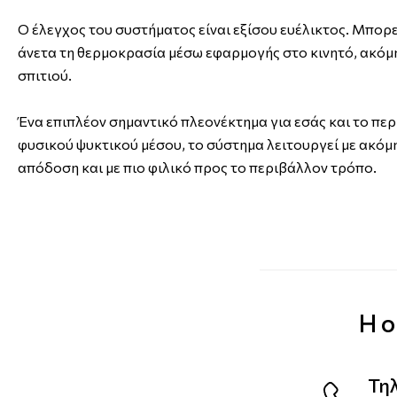
Ο έλεγχος του συστήματος είναι εξίσου ευέλικτος. Μπορε
άνετα τη θερμοκρασία μέσω εφαρμογής στο κινητό, ακόμη
σπιτιού.
Ένα επιπλέον σημαντικό πλεονέκτημα για εσάς και το πε
φυσικού ψυκτικού μέσου, το σύστημα λειτουργεί με ακόμ
απόδοση και με πιο φιλικό προς το περιβάλλον τρόπο.
Η ο
Τη