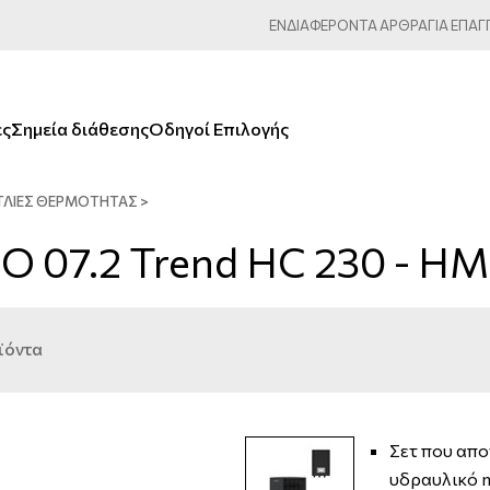
ΕΝΔΙΑΦΕΡΟΝΤΑ
ΑΡΘΡΑ
ΓΙΑ
ΕΠΑΓ
ες
Σημεία διάθεσης
Οδηγοί Επιλογής
ΤΛΊΕΣ ΘΕΡΜΌΤΗΤΑΣ
>
 07.2 Trend HC 230 - HM
ϊόντα
Σετ που απο
υδραυλικό m