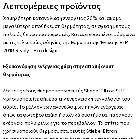
Λεπτομέρειες προϊόντος
Χαμηλότερη κατανάλωση ενέργειας 20% και ακόμα
μεγαλύτερη αποθήκευση θερμότητας, σε σχέση με τους
παλιούς θερμοσυσσωρευτές. Κατασκευασμένοι σύμφωνα
με τις τελευταίες οδηγίες της Ευρωπαϊκής Ένωσης ErP
2018 Ready – Eco design.
Εξοικονόμηση ενέργειας χάρη στην αποθήκευση
θερμότητας
Με τους νέους θερμοσυσσωρευτές Stiebel Eltron SHF
χρησιμοποιείτε σήμερα την ενεργειακή τεχνολογία του
αύριο. Το μέλλον των ανανεώσιμων πηγών ενέργειας,
όπως τα φωτοβολταϊκά ή αιολικά συστήματα, παράγουν
ενέργεια πολύ φιλική για το περιβάλλον. Τα σπίτια που
χρησιμοποιούν θερμοσυσσωρευτές Stiebel Eltron
εκμεταλλεύονται αυτή την ενέργεια πιο αποτελεσματικά.