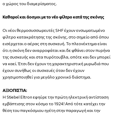
ο χώρος του διαμερίσματος.
Καθαροί και άοσμοι με το νέο φίλτρο κατά της σκόνης
Οι νέοι θερμοσυσσωρευτές SHF έχουν ενσωματωμένο
φίλτρο κατακράτησης της σκόνης, στο σημείο από όπου
εισέρχεται ο αέρας στη συσκευή. Το πλεονέκτημα είναι
ότι η σκόνη δεν αναρροφάται και δε φθάνει στον πυρήνα
της συσκευής και στα πυρότουβλα, οπότε και δεν μπορεί
να καεί. Έτσι δεν έχουν τη χαρακτηριστική μυρωδιά που
έχουν συνήθως οι συσκευές όταν δεν έχουν
χρησιμοποιηθεί για μεγάλο χρονικό διάστημα.
ΑΞΙΟΠΙΣΤΙΑ:
Η Stiebel Eltron εφηύρε την πρώτη ηλεκτρική αντίσταση
εμβάπτισης στον κόσμο το 1924! Από τότε κατέχει την
θέση του παγκόσμιου ηγέτη στην παραγωγή και την