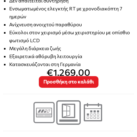
Δεν απαιτείται συντήρηση
Ενσωματωμένος ελεγκτής RT με χρονοδιακόπτη 7
ημερών
Ανίχνευση ανοιχτού παραθύρου
Εύκολοι στον χειρισμό μέσω χειριστηρίου με οπίσθιο
φωτισμό LCD
Μεγάλη διάρκεια ζωής
Εξαιρετικά αθόρυβη λειτουργία
Κατασκευάζονται στη Γερμανία
€1.269,00
Προσθήκη στο καλάθι