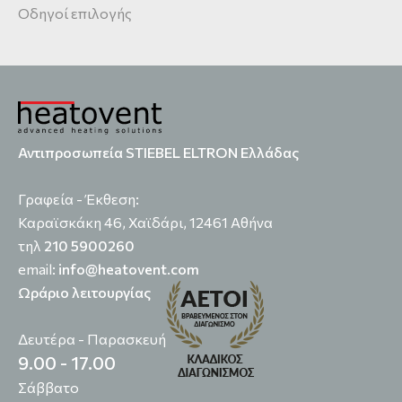
Οδηγοί επιλογής
Αντιπροσωπεία STIEBEL ELTRON Ελλάδας
Γραφεία - Έκθεση:
Καραϊσκάκη 46, Χαϊδάρι, 12461 Αθήνα
τηλ
210 5900260
email:
info@heatovent.com
Ωράριο λειτουργίας
Δευτέρα - Παρασκευή
9.00 - 17.00
Σάββατο