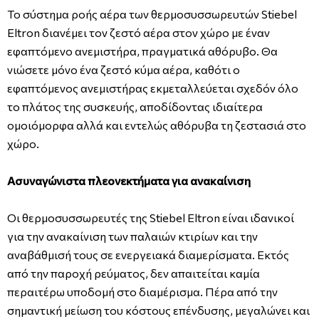
Το σύστημα ροής αέρα των θερμοσυσσωρευτών Stiebel
Eltron διανέμει τον ζεστό αέρα στον χώρο με έναν
εφαπτόμενο ανεμιστήρα, πραγματικά αθόρυβο. Θα
νιώσετε μόνο ένα ζεστό κύμα αέρα, καθότι ο
εφαπτόμενος ανεμιστήρας εκμεταλλεύεται σχεδόν όλο
το πλάτος της συσκευής, αποδίδοντας ιδιαίτερα
ομοιόμορφα αλλά και εντελώς αθόρυβα τη ζεστασιά στο
χώρο.
Ασυναγώνιστα πλεονεκτήματα για ανακαίνιση
Οι θερμοσυσσωρευτές της Stiebel Eltron είναι ιδανικοί
για την ανακαίνιση των παλαιών κτιρίων και την
αναβάθμισή τους σε ενεργειακά διαμερίσματα. Εκτός
από την παροχή ρεύματος, δεν απαιτείται καμία
περαιτέρω υποδομή στο διαμέρισμα. Πέρα από την
σημαντική μείωση του κόστους επένδυσης, μεγαλώνει και