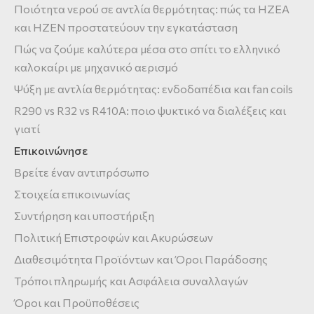
Ποιότητα νερού σε αντλία θερμότητας: πώς τα HZEA
και HZEN προστατεύουν την εγκατάσταση
Πώς να ζούμε καλύτερα μέσα στο σπίτι το ελληνικό
καλοκαίρι με μηχανικό αερισμό
Ψύξη με αντλία θερμότητας: ενδοδαπέδια και fan coils
R290 vs R32 vs R410A: ποιο ψυκτικό να διαλέξεις και
γιατί
Επικοινώνησε
Βρείτε έναν αντιπρόσωπο
Στοιχεία επικοινωνίας
Συντήρηση και υποστήριξη
Πολιτική Επιστροφών και Ακυρώσεων
Διαθεσιμότητα Προϊόντων και Όροι Παράδοσης
Τρόποι πληρωμής και Ασφάλεια συναλλαγών
Όροι και Προϋποθέσεις