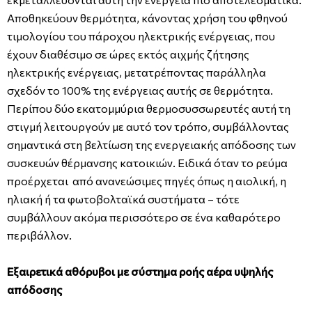
Αποθηκεύουν θερμότητα, κάνοντας χρήση του φθηνού
τιμολογίου του πάροχου ηλεκτρικής ενέργειας, που
έχουν διαθέσιμο σε ώρες εκτός αιχμής ζήτησης
ηλεκτρικής ενέργειας, μετατρέποντας παράλληλα
σχεδόν το 100% της ενέργειας αυτής σε θερμότητα.
Περίπου δύο εκατομμύρια θερμοσυσσωρευτές αυτή τη
στιγμή λειτουργούν με αυτό τον τρόπο, συμβάλλοντας
σημαντικά στη βελτίωση της ενεργειακής απόδοσης των
συσκευών θέρμανσης κατοικιών. Ειδικά όταν το ρεύμα
προέρχεται από ανανεώσιμες πηγές όπως η αιολική, η
ηλιακή ή τα φωτοβολταϊκά συστήματα – τότε
συμβάλλουν ακόμα περισσότερο σε ένα καθαρότερο
περιβάλλον.
Εξαιρετικά αθόρυβοι με σύστημα ροής αέρα υψηλής
απόδοσης