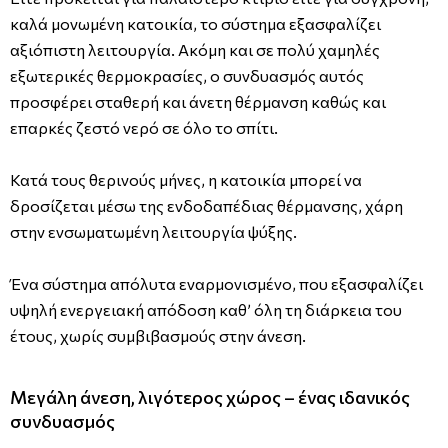
καλά μονωμένη κατοικία, το σύστημα εξασφαλίζει
αξιόπιστη λειτουργία. Ακόμη και σε πολύ χαμηλές
εξωτερικές θερμοκρασίες, ο συνδυασμός αυτός
προσφέρει σταθερή και άνετη θέρμανση καθώς και
επαρκές ζεστό νερό σε όλο το σπίτι.
Κατά τους θερινούς μήνες, η κατοικία μπορεί να
δροσίζεται μέσω της ενδοδαπέδιας θέρμανσης, χάρη
στην ενσωματωμένη λειτουργία ψύξης.
Ένα σύστημα απόλυτα εναρμονισμένο, που εξασφαλίζει
υψηλή ενεργειακή απόδοση καθ’ όλη τη διάρκεια του
έτους, χωρίς συμβιβασμούς στην άνεση.
Μεγάλη άνεση, λιγότερος χώρος – ένας ιδανικός
συνδυασμός