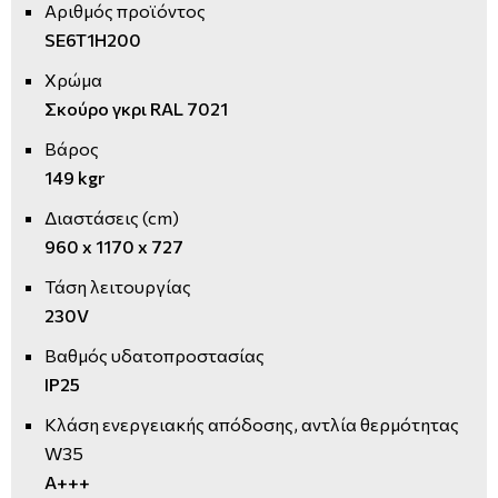
Αριθμός προϊόντος
SE6T1H200
Χρώμα
Σκούρο γκρι RAL 7021
Βάρος
149 kgr
Διαστάσεις (cm)
960 x 1170 x 727
Τάση λειτουργίας
230V
Βαθμός υδατοπροστασίας
IP25
Κλάση ενεργειακής απόδοσης, αντλία θερμότητας
W35
A+++