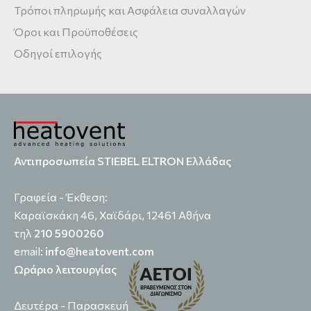
Τρόποι πληρωμής και Ασφάλεια συναλλαγών
Όροι και Προϋποθέσεις
Οδηγοί επιλογής
Αντιπροσωπεία STIEBEL ELTRON Ελλάδας
Γραφεία - Έκθεση:
Καραϊσκάκη 46, Χαϊδάρι, 12461 Αθήνα
τηλ
210 5900260
email:
info@heatovent.com
Ωράριο λειτουργίας
Δευτέρα - Παρασκευή