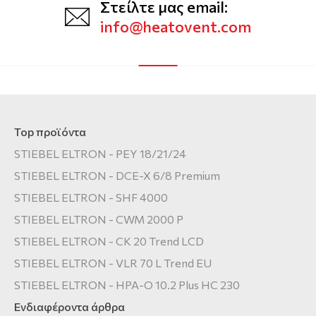
Στείλτε μας email:
info@heatovent.com
Top προϊόντα
STIEBEL ELTRON - PEY 18/21/24
STIEBEL ELTRON - DCE-X 6/8 Premium
STIEBEL ELTRON - SHF 4000
STIEBEL ELTRON - CWM 2000 P
STIEBEL ELTRON - CK 20 Trend LCD
STIEBEL ELTRON - VLR 70 L Trend EU
STIEBEL ELTRON - HPA-O 10.2 Plus HC 230
Ενδιαφέροντα άρθρα