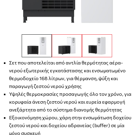
Σετ που αποτελείται από αντλία θερμότητας αέρα-
νερού εξωτερικής εγκατάστασης και ενσωματωμένο
θερμοδοχείο 168 λίτρων, για θέρμανση, ψύξη και
παραγωγή ζεστού νερού χρήσης
Υψηλές θερμοκρασίες προσαγωγής όλο τον χρόνο, για
κορυφαία άνεση ζεστού νερού και ευρεία εφαρμογή
ανεξάρτητα από το σύστημα διανομής θερμότητας
Εξοικονόμηση χώρου, χάρη στην ενσωμάτωση δοχείου
ζεστού νερού και δοχείου αδρανείας (buffer) σε μία
μόνο συσκευή