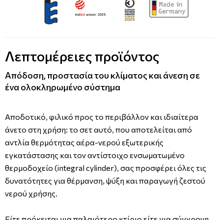
Λεπτομέρειες προϊόντος
Απόδοση, προστασία του κλίματος και άνεση σε
ένα ολοκληρωμένο σύστημα
Αποδοτικό, φιλικό προς το περιβάλλον και ιδιαίτερα
άνετο στη χρήση: το σετ αυτό, που αποτελείται από
αντλία θερμότητας αέρα-νερού εξωτερικής
εγκατάστασης και τον αντίστοιχο ενσωματωμένο
θερμοδοχείο (integral cylinder), σας προσφέρει όλες τις
δυνατότητες για θέρμανση, ψύξη και παραγωγή ζεστού
νερού χρήσης.
Είτε πρόκειται για παλαιότερο κτίριο είτε για σύγχρονη,