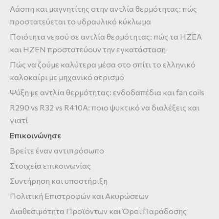
Λάσπη και μαγνητίτης στην αντλία θερμότητας: πώς
προστατεύεται το υδραυλικό κύκλωμα
Ποιότητα νερού σε αντλία θερμότητας: πώς τα HZEA
και HZEN προστατεύουν την εγκατάσταση
Πώς να ζούμε καλύτερα μέσα στο σπίτι το ελληνικό
καλοκαίρι με μηχανικό αερισμό
Ψύξη με αντλία θερμότητας: ενδοδαπέδια και fan coils
R290 vs R32 vs R410A: ποιο ψυκτικό να διαλέξεις και
γιατί
Επικοινώνησε
Βρείτε έναν αντιπρόσωπο
Στοιχεία επικοινωνίας
Συντήρηση και υποστήριξη
Πολιτική Επιστροφών και Ακυρώσεων
Διαθεσιμότητα Προϊόντων και Όροι Παράδοσης