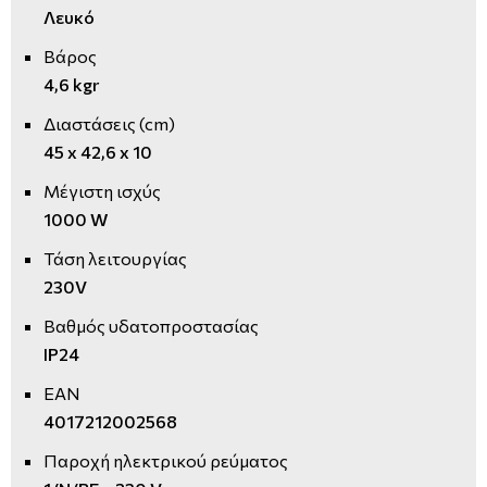
Λευκό
Βάρος
4,6 kgr
Διαστάσεις (cm)
45 x 42,6 x 10
Μέγιστη ισχύς
1000 W
Τάση λειτουργίας
230V
Βαθμός υδατοπροστασίας
IP24
EAN
4017212002568
Παροχή ηλεκτρικού ρεύματος