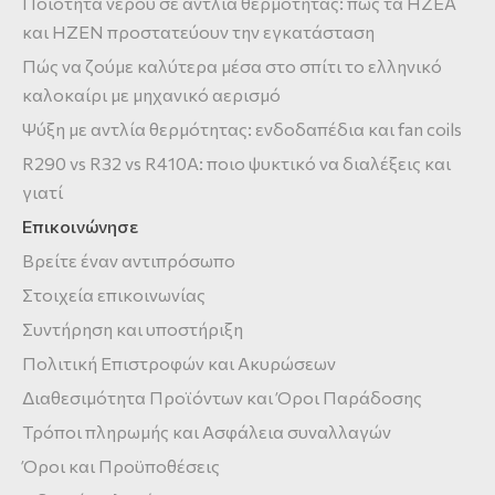
Ποιότητα νερού σε αντλία θερμότητας: πώς τα HZEA
και HZEN προστατεύουν την εγκατάσταση
Πώς να ζούμε καλύτερα μέσα στο σπίτι το ελληνικό
καλοκαίρι με μηχανικό αερισμό
Ψύξη με αντλία θερμότητας: ενδοδαπέδια και fan coils
R290 vs R32 vs R410A: ποιο ψυκτικό να διαλέξεις και
γιατί
Επικοινώνησε
Βρείτε έναν αντιπρόσωπο
Στοιχεία επικοινωνίας
Συντήρηση και υποστήριξη
Πολιτική Επιστροφών και Ακυρώσεων
Διαθεσιμότητα Προϊόντων και Όροι Παράδοσης
Τρόποι πληρωμής και Ασφάλεια συναλλαγών
Όροι και Προϋποθέσεις