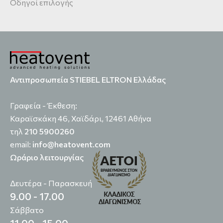
Οδηγοί επιλογής
Αντιπροσωπεία STIEBEL ELTRON Ελλάδας
Γραφεία - Έκθεση:
Καραϊσκάκη 46, Χαϊδάρι, 12461 Αθήνα
τηλ
210 5900260
email:
info@heatovent.com
Ωράριο λειτουργίας
Δευτέρα - Παρασκευή
9.00 - 17.00
Σάββατο
11.00 - 15.00