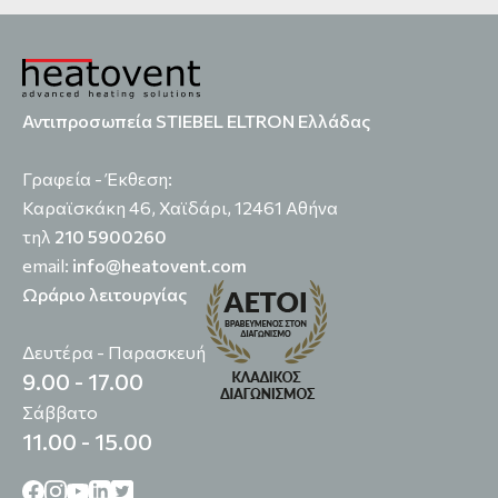
Αντιπροσωπεία STIEBEL ELTRON Ελλάδας
Γραφεία - Έκθεση:
Καραϊσκάκη 46, Χαϊδάρι, 12461 Αθήνα
τηλ
210 5900260
email:
info@heatovent.com
Ωράριο λειτουργίας
Δευτέρα - Παρασκευή
9.00 - 17.00
Σάββατο
11.00 - 15.00