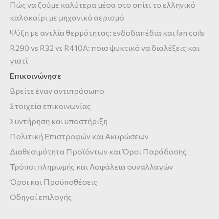
Πώς να ζούμε καλύτερα μέσα στο σπίτι το ελληνικό
καλοκαίρι με μηχανικό αερισμό
Ψύξη με αντλία θερμότητας: ενδοδαπέδια και fan coils
R290 vs R32 vs R410A: ποιο ψυκτικό να διαλέξεις και
γιατί
Επικοινώνησε
Βρείτε έναν αντιπρόσωπο
Στοιχεία επικοινωνίας
Συντήρηση και υποστήριξη
Πολιτική Επιστροφών και Ακυρώσεων
Διαθεσιμότητα Προϊόντων και Όροι Παράδοσης
Τρόποι πληρωμής και Ασφάλεια συναλλαγών
Όροι και Προϋποθέσεις
Οδηγοί επιλογής