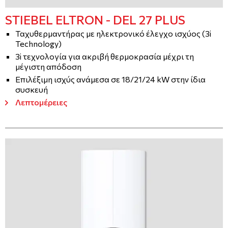
STIEBEL ELTRON - DEL 27 PLUS
Ταχυθερμαντήρας με ηλεκτρονικό έλεγχο ισχύος (3i
Technology)
3i τεχνολογία για ακριβή θερμοκρασία μέχρι τη
μέγιστη απόδοση
Επιλέξιμη ισχύς ανάμεσα σε 18/21/24 kW στην ίδια
συσκευή
Λεπτομέρειες