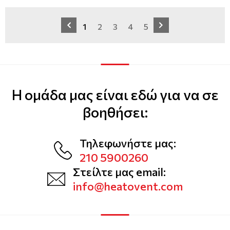
1
2
3
4
5
Η ομάδα μας είναι εδώ για να σε
βοηθήσει:
Τηλεφωνήστε μας:
210 5900260
Στείλτε μας email:
info@heatovent.com