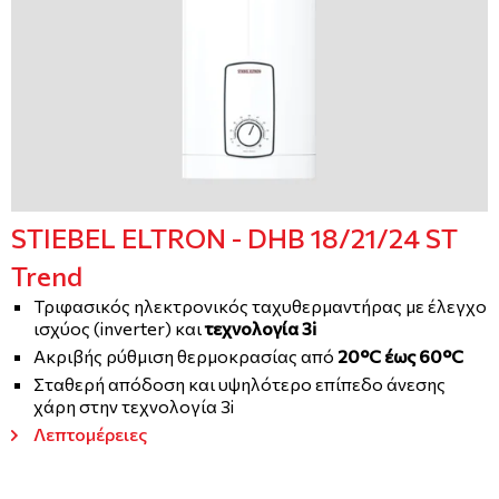
STIEBEL ELTRON - DHB 18/21/24 ST
Trend
Τριφασικός ηλεκτρονικός ταχυθερμαντήρας με έλεγχο
ισχύος (inverter) και
τεχνολογία 3i
Ακριβής ρύθμιση θερμοκρασίας από
20°C έως 60°C
Σταθερή απόδοση και υψηλότερο επίπεδο άνεσης
χάρη στην τεχνολογία 3i
Λεπτομέρειες