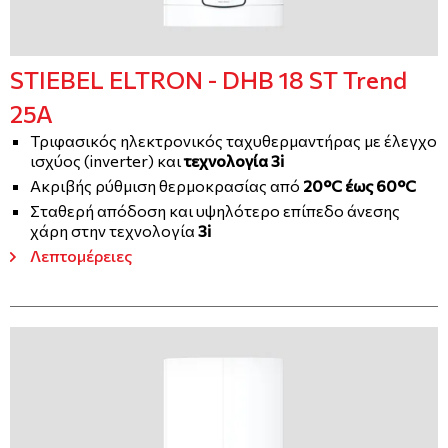
STIEBEL ELTRON - DHB 18 ST Trend
25A
Τριφασικός ηλεκτρονικός ταχυθερμαντήρας με έλεγχο
ισχύος (inverter) και
τεχνολογία 3i
Ακριβής ρύθμιση θερμοκρασίας από
20°C έως 60°C
Σταθερή απόδοση και υψηλότερο επίπεδο άνεσης
χάρη στην τεχνολογία
3i
Λεπτομέρειες