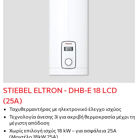
STIEBEL ELTRON - DHB-E 18 LCD
(25A)
Ταχυθερμαντήρας με ηλεκτρονικό έλεγχο ισχύος
Τεχνολογία άνεσης 3i για ακριβή θερμοκρασία μέχρι τη
μέγιστη απόδοση
Χωρίς επιλογή ισχύς 18 kW – για ασφάλεια 25A
(Μοντέλο 18kW 25A)