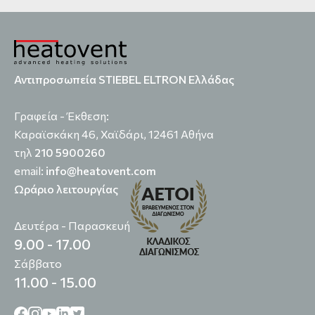
Αντιπροσωπεία STIEBEL ELTRON Ελλάδας
Γραφεία - Έκθεση:
Καραϊσκάκη 46, Χαϊδάρι, 12461 Αθήνα
τηλ
210 5900260
email:
info@heatovent.com
Ωράριο λειτουργίας
Δευτέρα - Παρασκευή
9.00 - 17.00
Σάββατο
11.00 - 15.00