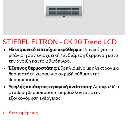
STIEBEL ELTRON - CK 20 Trend LCD
Ηλεκτρονικό επιτοίχιο αερόθερμο
: Ιδανικό για το
μπάνιο ή σαν ενισχυτική / ενδιάμεση θέρμανση κατά
την άνοιξη και το φθινόπωρο.
Έξυπνος θερμοστάτης
: Εξοπλισμένο με ηλεκτρονικό
θερμοστάτη χώρου για ακριβή ρύθμιση της
θερμοκρασίας.
Υψηλής ποιότητας κεραμική αντίσταση
: Διασφαλίζει
σταθερή θερμοκρασία, συμβάλλοντας στην
εξοικονόμηση ενέργειας.
Λεπτομέρειες