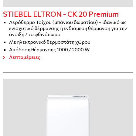
STIEBEL ELTRON - CK 20 Premium
Αερόθερμο Τοίχου (μπάνιου δωματίου) – ιδανικό ως
ενισχυτικό θέρμανσης ή ενδιάμεση θέρμανση για την
άνοιξη / το φθινόπωρο
Με ηλεκτρονικό θερμοστάτη χώρου
Απόδοση θέρμανσης 1000 / 2000 W
Λεπτομέρειες