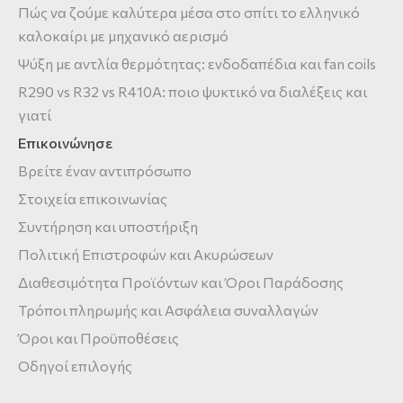
Πώς να ζούμε καλύτερα μέσα στο σπίτι το ελληνικό
καλοκαίρι με μηχανικό αερισμό
Ψύξη με αντλία θερμότητας: ενδοδαπέδια και fan coils
R290 vs R32 vs R410A: ποιο ψυκτικό να διαλέξεις και
γιατί
Επικοινώνησε
Βρείτε έναν αντιπρόσωπο
Στοιχεία επικοινωνίας
Συντήρηση και υποστήριξη
Πολιτική Επιστροφών και Ακυρώσεων
Διαθεσιμότητα Προϊόντων και Όροι Παράδοσης
Τρόποι πληρωμής και Ασφάλεια συναλλαγών
Όροι και Προϋποθέσεις
Οδηγοί επιλογής