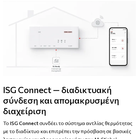
ISG Connect — διαδικτυακή
σύνδεση και απομακρυσμένη
διαχείριση
Το
ISG Connect
συνδέει το σύστημα αντλίας θερμότητας
με το διαδίκτυο και επιτρέπει την πρόσβαση σε βασικές