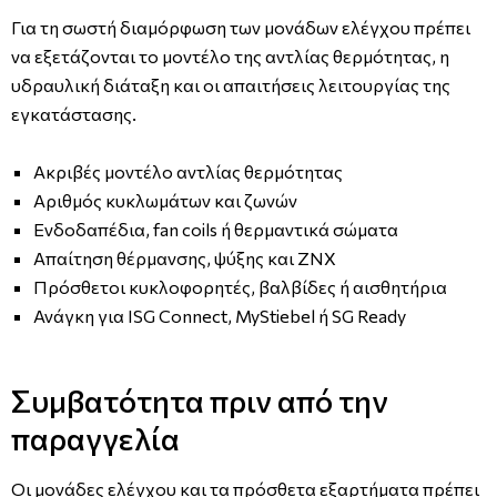
Για τη σωστή διαμόρφωση των μονάδων ελέγχου πρέπει
να εξετάζονται το μοντέλο της αντλίας θερμότητας, η
υδραυλική διάταξη και οι απαιτήσεις λειτουργίας της
εγκατάστασης.
Ακριβές μοντέλο αντλίας θερμότητας
Αριθμός κυκλωμάτων και ζωνών
Ενδοδαπέδια, fan coils ή θερμαντικά σώματα
Απαίτηση θέρμανσης, ψύξης και ΖΝΧ
Πρόσθετοι κυκλοφορητές, βαλβίδες ή αισθητήρια
Ανάγκη για ISG Connect, MyStiebel ή SG Ready
Συμβατότητα πριν από την
παραγγελία
Οι μονάδες ελέγχου και τα πρόσθετα εξαρτήματα πρέπει