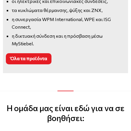
οι ηλεκτρικές και επικοινωνιακές συνδέσεις,
τα κυκλώματα θέρμανσης, ψύξης και ΖΝΧ,
η συνεργασία WPM International, WPE και ISG
Connect,
η δικτυακή σύνδεση και η πρόσβαση μέσω
MyStiebel.
Όλα τα προϊόντα
Η ομάδα μας είναι εδώ για να σε
βοηθήσει: