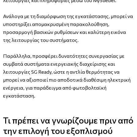
λειτουργίες και πληροφορίες μέσω του MyStiebel.
Ανάλογα με τη διαμόρφωση της εγκατάστασης, μπορεί να
υποστηρίξει απομακρυσμένη παρακολούθηση,
προσαρμογή βασικών ρυθμίσεων και καλύτερη εικόνα
της λειτουργίας του συστήματος.
Παράλληλα, προσφέρει δυνατότητες συνεργασίας με
συμβατά συστήματα ενεργειακής διαχείρισης και
λειτουργίες SG Ready, ώστε η αντλία θερμότητας να
μπορεί να αξιοποιεί πιο αποδοτικά διαθέσιμη ηλεκτρική
ενέργεια, για παράδειγμα από φωτοβολταϊκή
εγκατάσταση.
Τι πρέπει να γνωρίζουμε πριν από
την επιλογή του εξοπλισμού