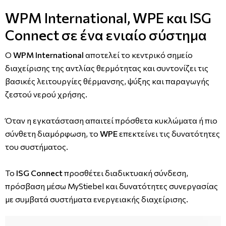
WPM International, WPE και ISG
Connect σε ένα ενιαίο σύστημα
Ο
WPM International
αποτελεί το κεντρικό σημείο
διαχείρισης της αντλίας θερμότητας και συντονίζει τις
βασικές λειτουργίες θέρμανσης, ψύξης και παραγωγής
ζεστού νερού χρήσης.
Όταν η εγκατάσταση απαιτεί πρόσθετα κυκλώματα ή πιο
σύνθετη διαμόρφωση, το
WPE
επεκτείνει τις δυνατότητες
του συστήματος.
Το
ISG Connect
προσθέτει διαδικτυακή σύνδεση,
πρόσβαση μέσω MyStiebel και δυνατότητες συνεργασίας
με συμβατά συστήματα ενεργειακής διαχείρισης.