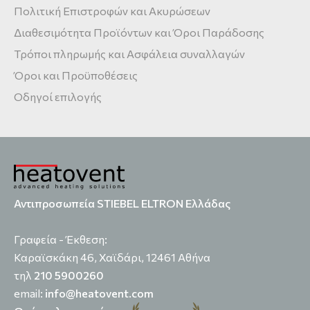
Πολιτική Επιστροφών και Ακυρώσεων
Διαθεσιμότητα Προϊόντων και Όροι Παράδοσης
Τρόποι πληρωμής και Ασφάλεια συναλλαγών
Όροι και Προϋποθέσεις
Οδηγοί επιλογής
Αντιπροσωπεία STIEBEL ELTRON Ελλάδας
Γραφεία - Έκθεση:
Καραϊσκάκη 46, Χαϊδάρι, 12461 Αθήνα
τηλ
210 5900260
email:
info@heatovent.com