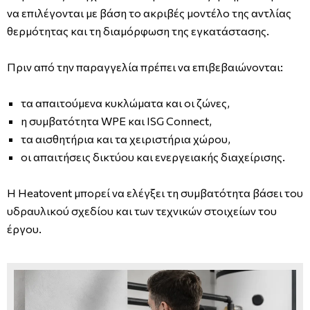
να επιλέγονται με βάση το ακριβές μοντέλο της αντλίας
θερμότητας και τη διαμόρφωση της εγκατάστασης.
Πριν από την παραγγελία πρέπει να επιβεβαιώνονται:
τα απαιτούμενα κυκλώματα και οι ζώνες,
η συμβατότητα WPE και ISG Connect,
τα αισθητήρια και τα χειριστήρια χώρου,
οι απαιτήσεις δικτύου και ενεργειακής διαχείρισης.
Η Heatovent μπορεί να ελέγξει τη συμβατότητα βάσει του
υδραυλικού σχεδίου και των τεχνικών στοιχείων του
έργου.