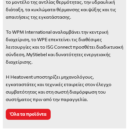
το μοντέλο της αντλίας θερμότητας, την υδραυλική
διάταξη, τα κυκλώματα θέρμανσης και ψύξης και τις
απαιτήσεις της εγκατάστασης.
Το WPM International αναλαμβάνει την κεντρική
διαχείριση, το WPE επεκτείνει τις διαθέσιμες
λειτουργίες και το ISG Connect προσθέτει διαδικτυακή
σύνδεση, MyStiebel και δυνατότητες ενεργειακής
διαχείρισης.
Η Heatovent υποστηρίζει μηχανολόγους,
εγκαταστάτες και τεχνικές εταιρείες στον έλεγχο
συμβατότητας και στη σωστή διαμόρφωση του
συστήματος πριν από την παραγγελία.
Όλα τα προϊόντα