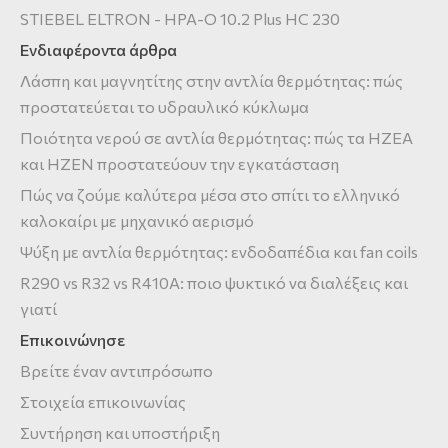
STIEBEL ELTRON - HPA-O 10.2 Plus HC 230
Ενδιαφέροντα άρθρα
Λάσπη και μαγνητίτης στην αντλία θερμότητας: πώς
προστατεύεται το υδραυλικό κύκλωμα
Ποιότητα νερού σε αντλία θερμότητας: πώς τα HZEA
και HZEN προστατεύουν την εγκατάσταση
Πώς να ζούμε καλύτερα μέσα στο σπίτι το ελληνικό
καλοκαίρι με μηχανικό αερισμό
Ψύξη με αντλία θερμότητας: ενδοδαπέδια και fan coils
R290 vs R32 vs R410A: ποιο ψυκτικό να διαλέξεις και
γιατί
Επικοινώνησε
Βρείτε έναν αντιπρόσωπο
Στοιχεία επικοινωνίας
Συντήρηση και υποστήριξη