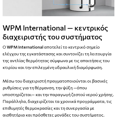
WPM International — κεντρικός
διαχειριστής του συστήματος
Ο
WPM International
αποτελεί το κεντρικό σημείο
ελέγχου της εγκατάστασης και συντονίζει τη λειτουργία
της αντλίας θερμότητας σύμφωνα με τις απαιτήσεις του
κτιρίου και την επιλεγμένη υδραυλική διαμόρφωση.
Μέσω του διαχειριστή πραγματοποιούνται οι βασικές
ρυθμίσεις για τη θέρμανση, την ψύξη —όπου
υποστηρίζεται— και την παραγωγή ζεστού νερού χρήσης.
Παράλληλα, διαχειρίζεται τα χρονικά προγράμματα, τις
επιθυμητές θερμοκρασίες και τη συνεργασία με
αισθητήρια και πρόσθετες μονάδες του συστήματος.