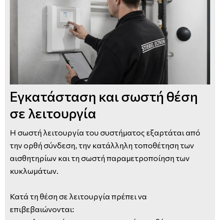
Εγκατάσταση και σωστή θέση
σε λειτουργία
Η σωστή λειτουργία του συστήματος εξαρτάται από
την ορθή σύνδεση, την κατάλληλη τοποθέτηση των
αισθητηρίων και τη σωστή παραμετροποίηση των
κυκλωμάτων.
Κατά τη θέση σε λειτουργία πρέπει να
επιβεβαιώνονται: