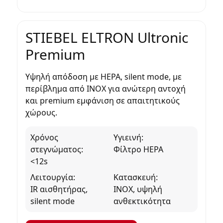
STIEBEL ELTRON Ultronic
Premium
Υψηλή απόδοση με
HEPA
,
silent mode
, με
περίβλημα από INOX
για ανώτερη αντοχή
και premium εμφάνιση σε απαιτητικούς
χώρους.
Χρόνος
Υγιεινή:
στεγνώματος:
Φίλτρο HEPA
<12s
Λειτουργία:
Κατασκευή:
IR αισθητήρας,
INOX, υψηλή
silent mode
ανθεκτικότητα