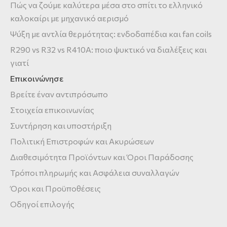
Πώς να ζούμε καλύτερα μέσα στο σπίτι το ελληνικό
καλοκαίρι με μηχανικό αερισμό
Ψύξη με αντλία θερμότητας: ενδοδαπέδια και fan coils
R290 vs R32 vs R410A: ποιο ψυκτικό να διαλέξεις και
γιατί
Επικοινώνησε
Βρείτε έναν αντιπρόσωπο
Στοιχεία επικοινωνίας
Συντήρηση και υποστήριξη
Πολιτική Επιστροφών και Ακυρώσεων
Διαθεσιμότητα Προϊόντων και Όροι Παράδοσης
Τρόποι πληρωμής και Ασφάλεια συναλλαγών
Όροι και Προϋποθέσεις
Οδηγοί επιλογής