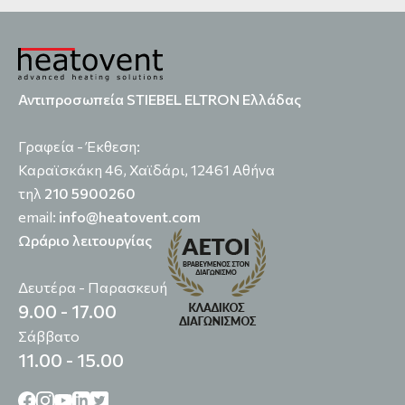
Αντιπροσωπεία STIEBEL ELTRON Ελλάδας
Γραφεία - Έκθεση:
Καραϊσκάκη 46, Χαϊδάρι, 12461 Αθήνα
τηλ
210 5900260
email:
info@heatovent.com
Ωράριο λειτουργίας
Δευτέρα - Παρασκευή
9.00 - 17.00
Σάββατο
11.00 - 15.00