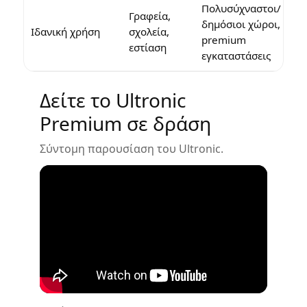
Πολυσύχναστοι/
Γραφεία,
δημόσιοι χώροι,
Ιδανική χρήση
σχολεία,
premium
εστίαση
εγκαταστάσεις
Δείτε το Ultronic
Premium σε δράση
Σύντομη παρουσίαση του Ultronic.