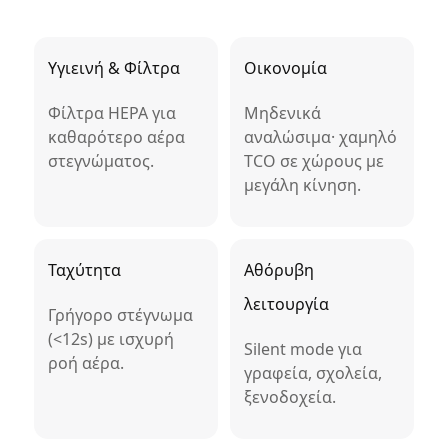
Υγιεινή & Φίλτρα
Οικονομία
Φίλτρα HEPA για
Μηδενικά
καθαρότερο αέρα
αναλώσιμα· χαμηλό
στεγνώματος.
TCO σε χώρους με
μεγάλη κίνηση.
Ταχύτητα
Αθόρυβη
λειτουργία
Γρήγορο στέγνωμα
(<12s) με ισχυρή
Silent mode για
ροή αέρα.
γραφεία, σχολεία,
ξενοδοχεία.