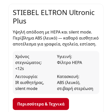
STIEBEL ELTRON Ultronic
Plus
Υψηλή απόδοση με
HEPA
και
silent mode
.
Περίβλημα ABS (λευκό)
— καθαρό αισθητικό
αποτέλεσμα για γραφεία, σχολεία, εστίαση.
Χρόνος
Υγιεινή:
στεγνώματος:
Φίλτρο HEPA
<12s
Λειτουργία:
Κατασκευή:
IR αισθητήρας,
ABS (λευκό),
silent mode
στιβαρή στερέωση
Περισσότερα & Τεχνικά