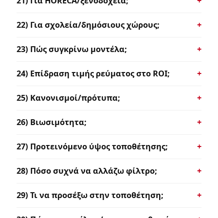
21) Για HORECA/ξενοδοχεία;
22) Για σχολεία/δημόσιους χώρους;
23) Πώς συγκρίνω μοντέλα;
24) Επίδραση τιμής ρεύματος στο ROI;
25) Κανονισμοί/πρότυπα;
26) Βιωσιμότητα;
27) Προτεινόμενο ύψος τοποθέτησης;
28) Πόσο συχνά να αλλάζω φίλτρο;
29) Τι να προσέξω στην τοποθέτηση;