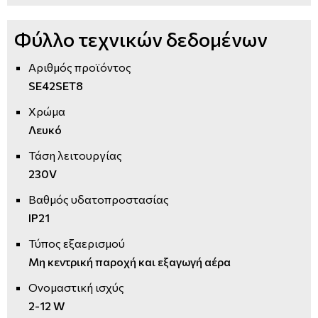
Φύλλο τεχνικών δεδομένων
Αριθμός προϊόντος
SE42SET8
Χρώμα
Λευκό
Τάση λειτουργίας
230V
Βαθμός υδατοπροστασίας
IP21
Τύπος εξαερισμού
Μη κεντρική παροχή και εξαγωγή αέρα
Ονομαστική ισχύς
2-12 W