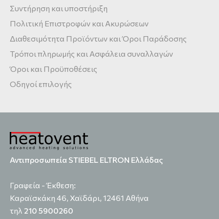
Συντήρηση και υποστήριξη
Πολιτική Επιστροφών και Ακυρώσεων
Διαθεσιμότητα Προϊόντων και Όροι Παράδοσης
Τρόποι πληρωμής και Ασφάλεια συναλλαγών
Όροι και Προϋποθέσεις
Οδηγοί επιλογής
Αντιπροσωπεία STIEBEL ELTRON Ελλάδας
Γραφεία - Έκθεση:
Καραϊσκάκη 46, Χαϊδάρι, 12461 Αθήνα
τηλ
210 5900260