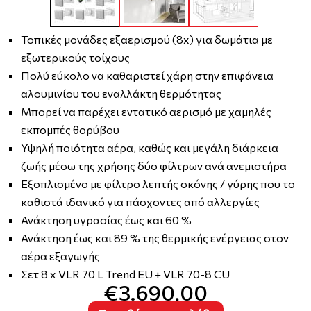
Τοπικές μονάδες εξαερισμού (8x) για δωμάτια με
εξωτερικούς τοίχους
Πολύ εύκολο να καθαριστεί χάρη στην επιφάνεια
αλουμινίου του εναλλάκτη θερμότητας
Μπορεί να παρέχει εντατικό αερισμό με χαμηλές
εκπομπές θορύβου
Υψηλή ποιότητα αέρα, καθώς και μεγάλη διάρκεια
ζωής μέσω της χρήσης δύο φίλτρων ανά ανεμιστήρα
Εξοπλισμένο με φίλτρο λεπτής σκόνης / γύρης που το
καθιστά ιδανικό για πάσχοντες από αλλεργίες
Ανάκτηση υγρασίας έως και 60 %
Ανάκτηση έως και 89 % της θερμικής ενέργειας στον
αέρα εξαγωγής
Σετ 8 x VLR 70 L Trend EU + VLR 70-8 CU
€3.690,00