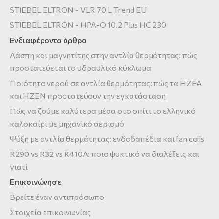
STIEBEL ELTRON - VLR 70 L Trend EU
STIEBEL ELTRON - HPA-O 10.2 Plus HC 230
Ενδιαφέροντα άρθρα
Λάσπη και μαγνητίτης στην αντλία θερμότητας: πώς
προστατεύεται το υδραυλικό κύκλωμα
Ποιότητα νερού σε αντλία θερμότητας: πώς τα HZEA
και HZEN προστατεύουν την εγκατάσταση
Πώς να ζούμε καλύτερα μέσα στο σπίτι το ελληνικό
καλοκαίρι με μηχανικό αερισμό
Ψύξη με αντλία θερμότητας: ενδοδαπέδια και fan coils
R290 vs R32 vs R410A: ποιο ψυκτικό να διαλέξεις και
γιατί
Επικοινώνησε
Βρείτε έναν αντιπρόσωπο
Στοιχεία επικοινωνίας