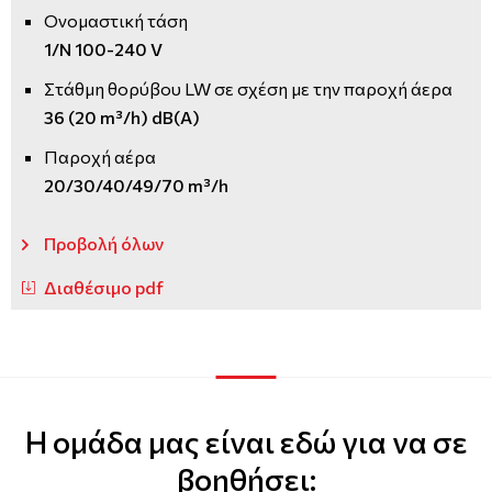
Ονομαστική τάση
1/N 100-240 V
Στάθμη θορύβου LW σε σχέση με την παροχή άερα
36 (20 m³/h) dB(A)
Παροχή αέρα
20/30/40/49/70 m³/h
Προβολή όλων
Διαθέσιμο pdf
Η ομάδα μας είναι εδώ για να σε
βοηθήσει: