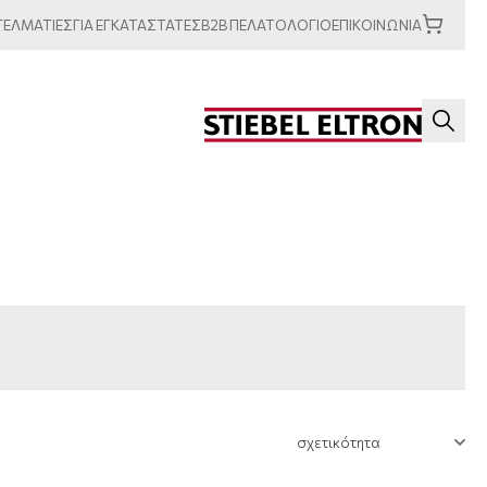
ΓΕΛΜΑΤΙΕΣ
ΓΙΑ
ΕΓΚΑΤΑΣΤΑΤΕΣ
B2B
ΠΕΛΑΤΟΛΟΓΙΟ
ΕΠΙΚΟΙΝΩΝΙΑ