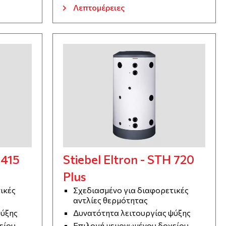
Λεπτομέρειες
 415
Stiebel Eltron - STH 720
Plus
ικές
Σχεδιασμένο για διαφορετικές
αντλίες θερμότητας
ψύξης
Δυνατότητα λειτουργίας ψύξης
είου
Επιλογή μεμονωμένου δοχείου