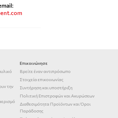
email:
vent.com
Επικοινώνησε
αυλικό
Βρείτε έναν αντιπρόσωπο
Στοιχεία επικοινωνίας
ουν την
Συντήρηση και υποστήριξη
Πολιτική Επιστροφών και Ακυρώσεων
 αερισμό
Διαθεσιμότητα Προϊόντων και Όροι
Παράδοσης