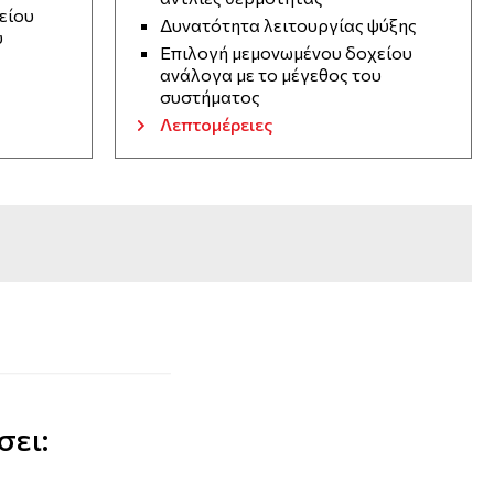
είου
Δυνατότητα λειτουργίας ψύξης
υ
Επιλογή μεμονωμένου δοχείου
ανάλογα με το μέγεθος του
συστήματος
Λεπτομέρειες
σει: