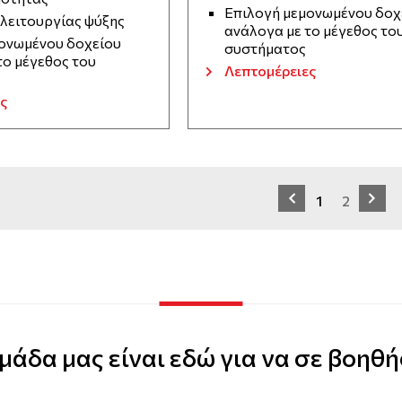
Επιλογή μεμονωμένου δοχ
λειτουργίας ψύξης
ανάλογα με το μέγεθος το
ονωμένου δοχείου
συστήματος
το μέγεθος του
Λεπτομέρειες
ς
1
2
μάδα μας είναι εδώ για να σε βοηθή