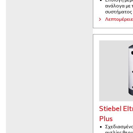
ανάλογα με 
συστήματος
Λεπτομέρειε
Stiebel El
Plus
Σχεδιασμένο
αντλίες θερ