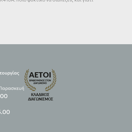
τουργίας
 Παρασκευή
.00
5.00