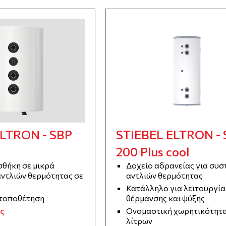
ELTRON - SBP
STIEBEL ELTRON - 
200 Plus cool
σθήκη σε μικρά
Δοχείο αδρανείας για συσ
ντλιών θερμότητας σε
αντλιών θερμότητας
Κατάλληλο για λειτουργία
 τοποθέτηση
θέρμανσης και ψύξης
ς
Ονομαστική χωρητικότητα
λίτρων