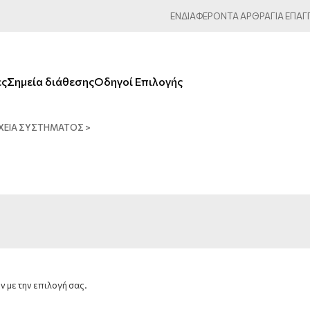
ΕΝΔΙΑΦΕΡΟΝΤΑ
ΑΡΘΡΑ
ΓΙΑ
ΕΠΑΓ
ες
Σημεία διάθεσης
Οδηγοί Επιλογής
ΧΕΊΑ ΣΥΣΤΉΜΑΤΟΣ
>
 με την επιλογή σας.