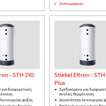
Λεπτομέρειες
tron - STH 210
Stiebel Eltron - STH
Plus
 για διαφορετικές
Σχεδιασμένο για διαφορετ
μότητας
αντλίες θερμότητας
λειτουργίας ψύξης
Δυνατότητα λειτουργίας 
ονωμένου δοχείου
Επιλογή μεμονωμένου δοχ