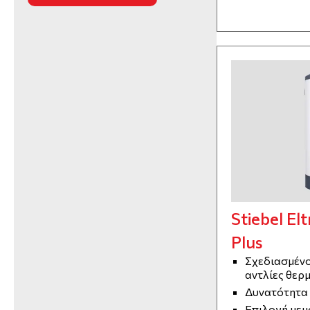
Stiebel El
Plus
Σχεδιασμένο
αντλίες θερ
Δυνατότητα 
Επιλογή μεμ