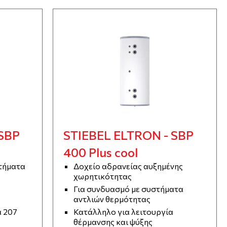
SBP
STIEBEL ELTRON - SBP
400 Plus cool
τήματα
Δοχείο αδρανείας αυξημένης
χωρητικότητας
Για συνδυασμό με συστήματα
αντλιών θερμότητας
 207
Κατάλληλο για λειτουργία
θέρμανσης και ψύξης