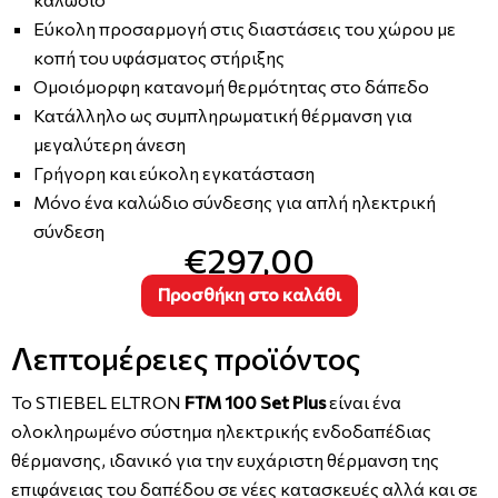
Εύκολη προσαρμογή στις διαστάσεις του χώρου με
κοπή του υφάσματος στήριξης
Ομοιόμορφη κατανομή θερμότητας στο δάπεδο
Κατάλληλο ως συμπληρωματική θέρμανση για
μεγαλύτερη άνεση
Γρήγορη και εύκολη εγκατάσταση
Μόνο ένα καλώδιο σύνδεσης για απλή ηλεκτρική
σύνδεση
€297,00
Προσθήκη στο καλάθι
Λεπτομέρειες προϊόντος
Το STIEBEL ELTRON
FTM 100 Set Plus
είναι ένα
ολοκληρωμένο σύστημα ηλεκτρικής ενδοδαπέδιας
θέρμανσης, ιδανικό για την ευχάριστη θέρμανση της
επιφάνειας του δαπέδου σε νέες κατασκευές αλλά και σε