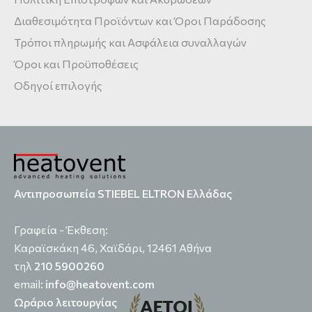
Διαθεσιμότητα Προϊόντων και Όροι Παράδοσης
Τρόποι πληρωμής και Ασφάλεια συναλλαγών
Όροι και Προϋποθέσεις
Οδηγοί επιλογής
Αντιπροσωπεία STIEBEL ELTRON Ελλάδας
Γραφεία - Έκθεση:
Καραϊσκάκη 46, Χαϊδάρι, 12461 Αθήνα
τηλ
210 5900260
email:
info@heatovent.com
Ωράριο λειτουργίας