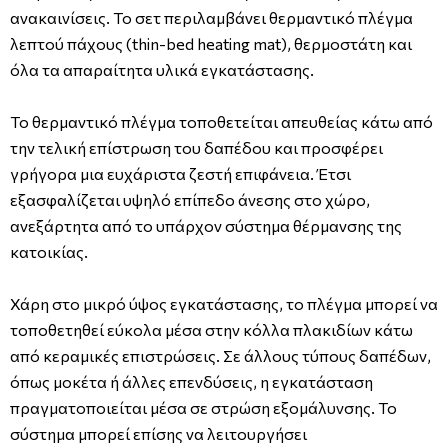
ανακαινίσεις. Το σετ περιλαμβάνει θερμαντικό πλέγμα
λεπτού πάχους (thin-bed heating mat), θερμοστάτη και
όλα τα απαραίτητα υλικά εγκατάστασης.
Το θερμαντικό πλέγμα τοποθετείται απευθείας κάτω από
την τελική επίστρωση του δαπέδου και προσφέρει
γρήγορα μια ευχάριστα ζεστή επιφάνεια. Έτσι
εξασφαλίζεται υψηλό επίπεδο άνεσης στο χώρο,
ανεξάρτητα από το υπάρχον σύστημα θέρμανσης της
κατοικίας.
Χάρη στο μικρό ύψος εγκατάστασης, το πλέγμα μπορεί να
τοποθετηθεί εύκολα μέσα στην κόλλα πλακιδίων κάτω
από κεραμικές επιστρώσεις. Σε άλλους τύπους δαπέδων,
όπως μοκέτα ή άλλες επενδύσεις, η εγκατάσταση
πραγματοποιείται μέσα σε στρώση εξομάλυνσης. Το
σύστημα μπορεί επίσης να λειτουργήσει