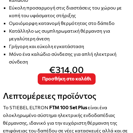
Εύκολη προσαρμογή στις διαστάσεις του χώρου με
κοπή του υφάσματος στήριξης
Ομοιόμορφη κατανομή θερμότητας στο δάπεδο
Κατάλληλο ως συμπληρωματική θέρμανση για
μεγαλύτερη άνεση
Γρήγορη και εύκολη εγκατάσταση
Μόνο ένα καλώδιο σύνδεσης για απλή ηλεκτρική
σύνδεση
€314,00
Προσθήκη στο καλάθι
Λεπτομέρειες προϊόντος
Το STIEBEL ELTRON
FTM 100 Set Plus
είναι ένα
ολοκληρωμένο σύστημα ηλεκτρικής ενδοδαπέδιας
θέρμανσης, ιδανικό για την ευχάριστη θέρμανση της
επιφάνειας του δαπέδου σε νέες κατασκευές αλλά και σε