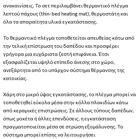
ανακαινίσεις. Το σετ περιλαμβάνει θερμαντικό πλέγμα
λεπτού πάχους (thin-bed heating mat), θερμοστάτη και
όλα τα απαραίτητα υλικά εγκατάστασης.
Το θερμαντικό πλέγμα τοποθετείται απευθείας κάτω από
την τελική επίστρωση του δαπέδου και προσφέρει
γρήγορα μια ευχάριστα ζεστή επιφάνεια. Έτσι
εξασφαλίζεται υψηλό επίπεδο άνεσης στο χώρο,
ανεξάρτητα από το υπάρχον σύστημα θέρμανσης της
κατοικίας.
Χάρη στο μικρό ύψος εγκατάστασης, το πλέγμα μπορεί να
τοποθετηθεί εύκολα μέσα στην κόλλα πλακιδίων κάτω
από κεραμικές επιστρώσεις. Σε άλλους τύπους δαπέδων,
όπως μοκέτα ή άλλες επενδύσεις, η εγκατάσταση
πραγματοποιείται μέσα σε στρώση εξομάλυνσης. Το
σύστημα μπορεί επίσης να λειτουργήσει