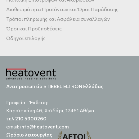
Διαθεσιμότητα Προϊόντων και Όροι Παράδοσης
Τρόποι πληρωμής και Ασφάλεια συναλλαγών
Όροι και Προϋποθέσεις
Οδηγοί επιλογής
Αντιπροσωπεία STIEBEL ELTRON Ελλάδας
Γραφεία - Έκθεση:
Καραϊσκάκη 46, Χαϊδάρι, 12461 Αθήνα
τηλ
210 5900260
email:
info@heatovent.com
Ωράριο λειτουργίας