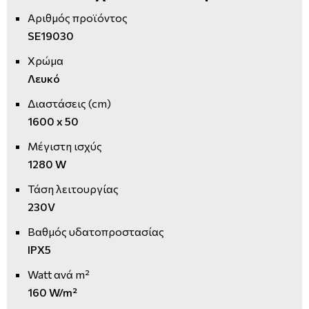
Αριθμός προϊόντος
SE19030
Χρώμα
Λευκό
Διαστάσεις (cm)
1600 x 50
Μέγιστη ισχύς
1280 W
Τάση λειτουργίας
230V
Βαθμός υδατοπροστασίας
IPX5
Watt ανά m²
160 W/m²