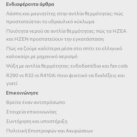
Ενδιαφέροντα άρθρα
Λάσπη και μαγνητίτης στην αντλία θερμότητας: πώς
προστατεύεται το υδραυλικό κύκλωμα
Ποιότητα νερού σε αντλία θερμότητας: πώς τα HZEA
και HZEN προστατεύουν την εγκατάσταση
Πώς να ζούμε καλύτερα μέσα στο σπίτι το ελληνικό
καλοκαίρι με μηχανικό αερισμό
Ψύξη με αντλία θερμότητας: ενδοδαπέδια και fan coils
R290 vs R32 vs R410A: ποιο ψυκτικό να διαλέξεις και
γιατί
Επικοινώνησε
Βρείτε έναν αντιπρόσωπο
Στοιχεία επικοινωνίας
Συντήρηση και υποστήριξη
Πολιτική Επιστροφών και Ακυρώσεων