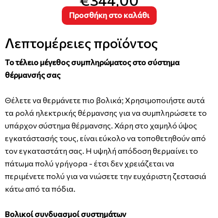
Προσθήκη στο καλάθι
Λεπτομέρειες προϊόντος
Το τέλειο μέγεθος συμπληρώματος στο σύστημα
θέρμανσής σας
Θέλετε να θερμάνετε πιο βολικά; Χρησιμοποιήστε αυτά
τα ρολά ηλεκτρικής θέρμανσης για να συμπληρώσετε το
υπάρχον σύστημα θέρμανσης. Χάρη στο χαμηλό ύψος
εγκατάστασής τους, είναι εύκολο να τοποθετηθούν από
τον εγκαταστάτη σας. Η υψηλή απόδοση θερμαίνει το
πάτωμα πολύ γρήγορα - έτσι δεν χρειάζεται να
περιμένετε πολύ για να νιώσετε την ευχάριστη ζεστασιά
κάτω από τα πόδια.
Βολικοί συνδυασμοί συστημάτων