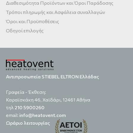
Διαθεσιμότητα Προϊόντων και Όροι Παράδοσης
Τρόποι πληρωμής και Ασφάλεια συναλλαγών
Όροι και Προϋποθέσεις
Οδηγοί επιλογής
Αντιπροσωπεία STIEBEL ELTRON Ελλάδας
Γραφεία - Έκθεση:
Καραϊσκάκη 46, Χαϊδάρι, 12461 Αθήνα
τηλ
210 5900260
email:
info@heatovent.com
Ωράριο λειτουργίας