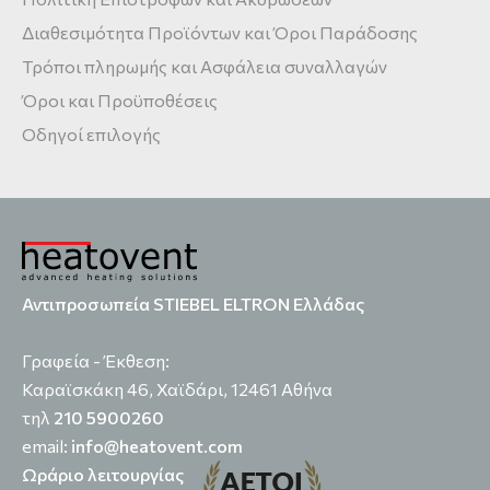
Διαθεσιμότητα Προϊόντων και Όροι Παράδοσης
Τρόποι πληρωμής και Ασφάλεια συναλλαγών
Όροι και Προϋποθέσεις
Οδηγοί επιλογής
Αντιπροσωπεία STIEBEL ELTRON Ελλάδας
Γραφεία - Έκθεση:
Καραϊσκάκη 46, Χαϊδάρι, 12461 Αθήνα
τηλ
210 5900260
email:
info@heatovent.com
Ωράριο λειτουργίας