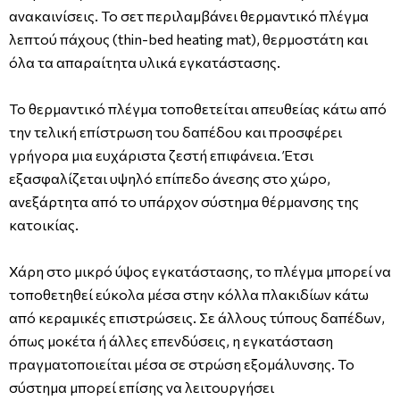
ανακαινίσεις. Το σετ περιλαμβάνει θερμαντικό πλέγμα
λεπτού πάχους (thin-bed heating mat), θερμοστάτη και
όλα τα απαραίτητα υλικά εγκατάστασης.
Το θερμαντικό πλέγμα τοποθετείται απευθείας κάτω από
την τελική επίστρωση του δαπέδου και προσφέρει
γρήγορα μια ευχάριστα ζεστή επιφάνεια. Έτσι
εξασφαλίζεται υψηλό επίπεδο άνεσης στο χώρο,
ανεξάρτητα από το υπάρχον σύστημα θέρμανσης της
κατοικίας.
Χάρη στο μικρό ύψος εγκατάστασης, το πλέγμα μπορεί να
τοποθετηθεί εύκολα μέσα στην κόλλα πλακιδίων κάτω
από κεραμικές επιστρώσεις. Σε άλλους τύπους δαπέδων,
όπως μοκέτα ή άλλες επενδύσεις, η εγκατάσταση
πραγματοποιείται μέσα σε στρώση εξομάλυνσης. Το
σύστημα μπορεί επίσης να λειτουργήσει