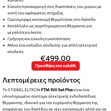
Εύκολη προσαρμογή στις διαστάσεις του χώρου με
κοπή του υφάσματος στήριξης
Ομοιόμορφη κατανομή θερμότητας στο δάπεδο
Κατάλληλο ως συμπληρωματική θέρμανση για
μεγαλύτερη άνεση
Γρήγορη και εύκολη εγκατάσταση
Μόνο ένα καλώδιο σύνδεσης για απλή ηλεκτρική
σύνδεση
€499,00
Προσθήκη στο καλάθι
Λεπτομέρειες προϊόντος
Το STIEBEL ELTRON
FTM 100 Set Plus
είναι ένα
ολοκληρωμένο σύστημα ηλεκτρικής ενδοδαπέδιας
θέρμανσης, ιδανικό για την ευχάριστη θέρμανση της
επιφάνειας του δαπέδου σε νέες κατασκευές αλλά και σε