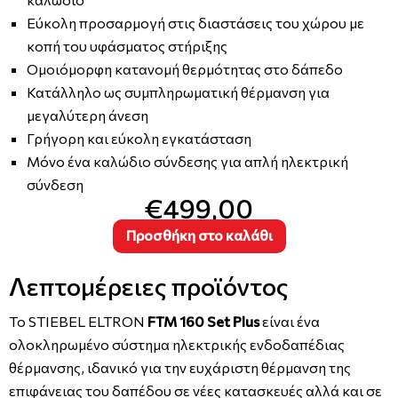
Εύκολη προσαρμογή στις διαστάσεις του χώρου με
κοπή του υφάσματος στήριξης
Ομοιόμορφη κατανομή θερμότητας στο δάπεδο
Κατάλληλο ως συμπληρωματική θέρμανση για
μεγαλύτερη άνεση
Γρήγορη και εύκολη εγκατάσταση
Μόνο ένα καλώδιο σύνδεσης για απλή ηλεκτρική
σύνδεση
€499,00
Προσθήκη στο καλάθι
Λεπτομέρειες προϊόντος
Το STIEBEL ELTRON
FTM 160 Set Plus
είναι ένα
ολοκληρωμένο σύστημα ηλεκτρικής ενδοδαπέδιας
θέρμανσης, ιδανικό για την ευχάριστη θέρμανση της
επιφάνειας του δαπέδου σε νέες κατασκευές αλλά και σε