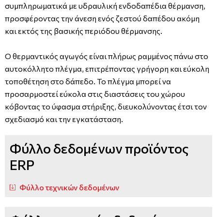
συμπληρωματικά με υδραυλική ενδοδαπέδια θέρμανση,
προσφέροντας την άνεση ενός ζεστού δαπέδου ακόμη
και εκτός της βασικής περιόδου θέρμανσης.
Ο θερμαντικός αγωγός είναι πλήρως ραμμένος πάνω στο
αυτοκόλλητο πλέγμα, επιτρέποντας γρήγορη και εύκολη
τοποθέτηση στο δάπεδο. Το πλέγμα μπορεί να
προσαρμοστεί εύκολα στις διαστάσεις του χώρου
κόβοντας το ύφασμα στήριξης, διευκολύνοντας έτσι τον
σχεδιασμό και την εγκατάσταση.
Φύλλο δεδομένων προϊόντος
ERP
Φύλλο τεχνικών δεδομένων