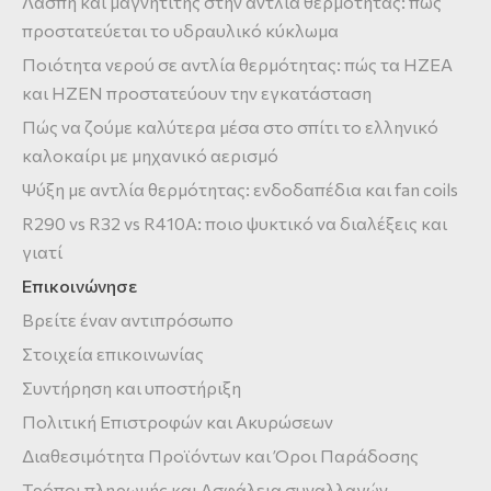
Λάσπη και μαγνητίτης στην αντλία θερμότητας: πώς
προστατεύεται το υδραυλικό κύκλωμα
Ποιότητα νερού σε αντλία θερμότητας: πώς τα HZEA
και HZEN προστατεύουν την εγκατάσταση
Πώς να ζούμε καλύτερα μέσα στο σπίτι το ελληνικό
καλοκαίρι με μηχανικό αερισμό
Ψύξη με αντλία θερμότητας: ενδοδαπέδια και fan coils
R290 vs R32 vs R410A: ποιο ψυκτικό να διαλέξεις και
γιατί
Επικοινώνησε
Βρείτε έναν αντιπρόσωπο
Στοιχεία επικοινωνίας
Συντήρηση και υποστήριξη
Πολιτική Επιστροφών και Ακυρώσεων
Διαθεσιμότητα Προϊόντων και Όροι Παράδοσης
Τρόποι πληρωμής και Ασφάλεια συναλλαγών