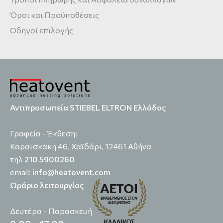
Όροι και Προϋποθέσεις
Οδηγοί επιλογής
Αντιπροσωπεία STIEBEL ELTRON Ελλάδας
Γραφεία - Έκθεση:
Καραϊσκάκη 46, Χαϊδάρι, 12461 Αθήνα
τηλ
210 5900260
email:
info@heatovent.com
Ωράριο λειτουργίας
Δευτέρα - Παρασκευή