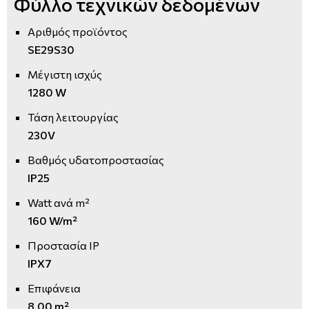
Φύλλο τεχνικών δεδομένων
Αριθμός προϊόντος
SE29S30
Μέγιστη ισχύς
1280 W
Τάση λειτουργίας
230V
Βαθμός υδατοπροστασίας
IP25
Watt ανά m²
160 W/m²
Προστασία IP
IPX7
Επιφάνεια
8.00 m²