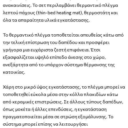
ανακαινίσεις. Το σετ περιλαμβάνει θερμαντικό πλέγμα
λεπτού πάχους (thin-bed heating mat), θερμοστάτη και
όλα τα απαραίτητα υλικά εγκατάστασης.
Το θερμαντικό πλέγμα τοποθετείται απευθείας κάτω από
την τελική επίστρωση του δαπέδου και προσφέρει
γρήγορα μια ευχάριστα ζεστή επιφάνεια. Έτσι
εξασφαλίζεται υψηλό επίπεδο άνεσης στο χώρο,
ανεξάρτητα από το υπάρχον σύστημα θέρμανσης της
κατοικίας.
Χάρη στο μικρό ύψος εγκατάστασης, το πλέγμα μπορεί να
τοποθετηθεί εύκολα μέσα στην κόλλα πλακιδίων κάτω
από κεραμικές επιστρώσεις. Σε άλλους τύπους δαπέδων,
όπως μοκέτα ή άλλες επενδύσεις, η εγκατάσταση
πραγματοποιείται μέσα σε στρώση εξομάλυνσης. Το
σύστημα μπορεί επίσης να λειτουργήσει