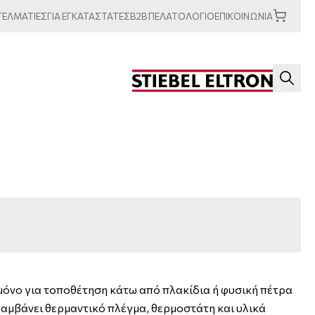
ΓΕΛΜΑΤΙΕΣ
ΓΙΑ
ΕΓΚΑΤΑΣΤΑΤΕΣ
B2B
ΠΕΛΑΤΟΛΟΓΙΟ
ΕΠΙΚΟΙΝΩΝΙΑ
όνο για τοποθέτηση κάτω από πλακίδια ή φυσική πέτρα
λαμβάνει θερμαντικό πλέγμα, θερμοστάτη και υλικά