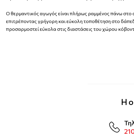
Ο θερμαντικός αγωγός είναι πλήρως ραμμένος πάνω στο
επιτρέποντας γρήγορη και εύκολη τοποθέτηση στο δάπεδ
προσαρμοστεί εύκολα στις διαστάσεις του χώρου κόβοντ
Η ο
Τη
21