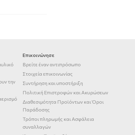
Επικοινώνησε
αυλικό
Βρείτε έναν αντιπρόσωπο
Στοιχεία επικοινωνίας
ουν την
Συντήρηση και υποστήριξη
Πολιτική Επιστροφών και Ακυρώσεων
 αερισμό
Διαθεσιμότητα Προϊόντων και Όροι
Παράδοσης
Τρόποι πληρωμής και Ασφάλεια
συναλλαγών