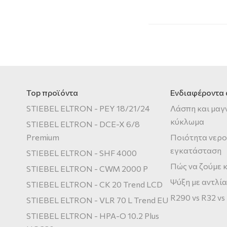
Top προϊόντα
Ενδιαφέροντα
STIEBEL ELTRON - PEY 18/21/24
Λάσπη και μαγ
κύκλωμα
STIEBEL ELTRON - DCE-X 6/8
Premium
Ποιότητα νερο
εγκατάσταση
STIEBEL ELTRON - SHF 4000
Πώς να ζούμε κ
STIEBEL ELTRON - CWM 2000 P
Ψύξη με αντλία
STIEBEL ELTRON - CK 20 Trend LCD
R290 vs R32 vs
STIEBEL ELTRON - VLR 70 L Trend EU
STIEBEL ELTRON - HPA-O 10.2 Plus