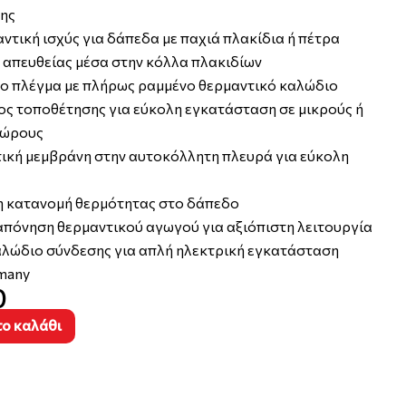
ης
ντική ισχύς για δάπεδα με παχιά πλακίδια ή πέτρα
απευθείας μέσα στην κόλλα πλακιδίων
ο πλέγμα με πλήρως ραμμένο θερμαντικό καλώδιο
ς τοποθέτησης για εύκολη εγκατάσταση σε μικρούς ή
χώρους
ική μεμβράνη στην αυτοκόλλητη πλευρά για εύκολη
 κατανομή θερμότητας στο δάπεδο
πόνηση θερμαντικού αγωγού για αξιόπιστη λειτουργία
λώδιο σύνδεσης για απλή ηλεκτρική εγκατάσταση
many
0
ο καλάθι